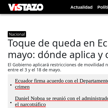
Actualidad
Polít
Nacional
Toque de queda en Ecu
mayo: dónde aplica y 
El Gobierno aplicará restricciones de movilidad 
entre el 3 y el 18 de mayo.
Ecuador firma acuerdo con el Departament
•
crimen
Daniel Noboa se reunió con el administrado
•
el narcotráfico