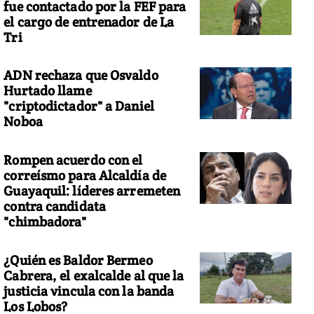
fue contactado por la FEF para
el cargo de entrenador de La
Tri
ADN rechaza que Osvaldo
Hurtado llame
"criptodictador" a Daniel
Noboa
Rompen acuerdo con el
correísmo para Alcaldía de
Guayaquil: líderes arremeten
contra candidata
"chimbadora"
¿Quién es Baldor Bermeo
Cabrera, el exalcalde al que la
justicia vincula con la banda
Los Lobos?