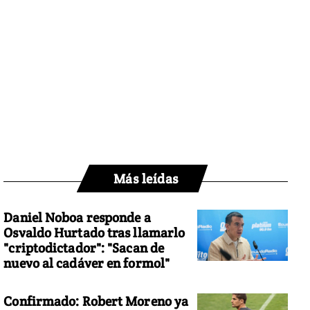
Más leídas
Daniel Noboa responde a
Osvaldo Hurtado tras llamarlo
"criptodictador": "Sacan de
nuevo al cadáver en formol"
Confirmado: Robert Moreno ya