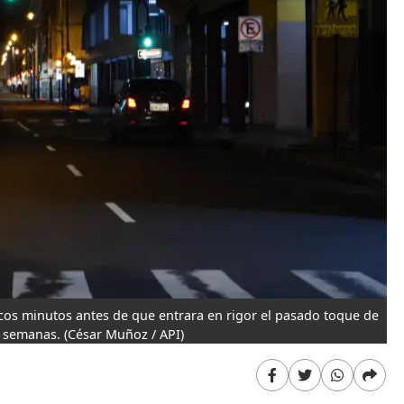
cos minutos antes de que entrara en rigor el pasado toque de
s semanas.
(César Muñoz / API)