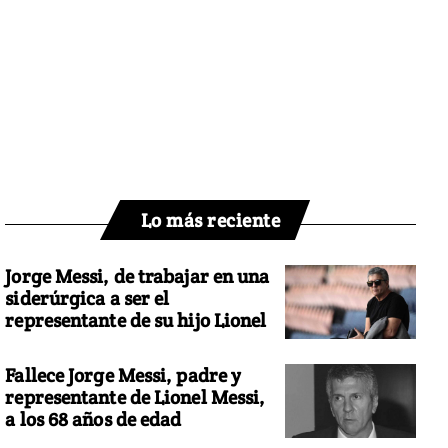
Lo más reciente
Jorge Messi, de trabajar en una
siderúrgica a ser el
representante de su hijo Lionel
Fallece Jorge Messi, padre y
representante de Lionel Messi,
a los 68 años de edad