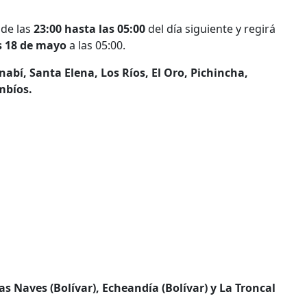
sde las
23:00 hasta las 05:00
del día siguiente y regirá
s 18 de mayo
a las 05:00.
bí, Santa Elena, Los Ríos, El Oro, Pichincha,
mbíos.
s Naves (Bolívar), Echeandía (Bolívar) y La Troncal