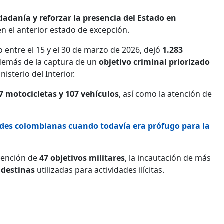
dadanía y reforzar la presencia del Estado en
en el anterior estado de excepción.
o entre el 15 y el 30 de marzo de 2026, dejó
1.283
además de la captura de un
objetivo criminal priorizado
isterio del Interior.
7 motocicletas y 107 vehículos
, así como la atención de
dades colombianas cuando todavía era prófugo para la
rvención de
47 objetivos militares
, la incautación de más
ndestinas
utilizadas para actividades ilícitas.