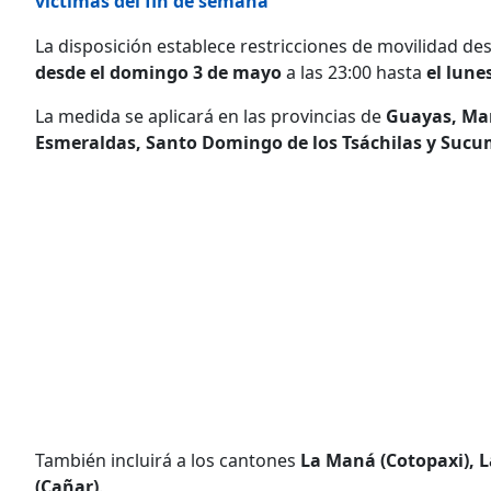
víctimas del fin de semana
La disposición establece restricciones de movilidad de
desde el domingo 3 de mayo
a las 23:00 hasta
el lune
La medida se aplicará en las provincias de
Guayas, Mana
Esmeraldas, Santo Domingo de los Tsáchilas y Sucu
También incluirá a los cantones
La Maná (Cotopaxi), La
(Cañar)
.