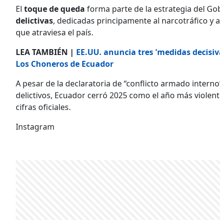
El
toque de queda
forma parte de la estrategia del Gob
delictivas
, dedicadas principamente al narcotráfico y a
que atraviesa el país.
LEA TAMBIÉN |
EE.UU. anuncia tres 'medidas decisiv
Los Choneros de Ecuador
A pesar de la declaratoria de “conflicto armado intern
delictivos, Ecuador cerró 2025 como el año más violent
cifras oficiales.
Instagram