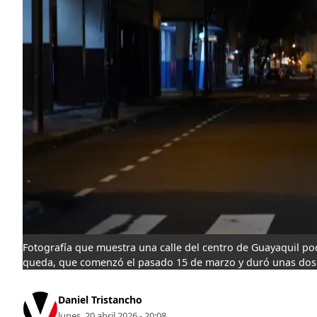
Fotografía que muestra una calle del centro de Guayaquil po
queda, que comenzó el pasado 15 de marzo y duró unas do
Daniel Tristancho
lunes, 20 abril 2026 - 20:08