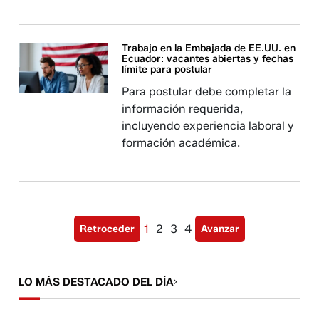
Trabajo en la Embajada de EE.UU. en
Ecuador: vacantes abiertas y fechas
límite para postular
Para postular debe completar la
información requerida,
incluyendo experiencia laboral y
formación académica.
1
2
3
4
Retroceder
Avanzar
LO MÁS DESTACADO DEL DÍA