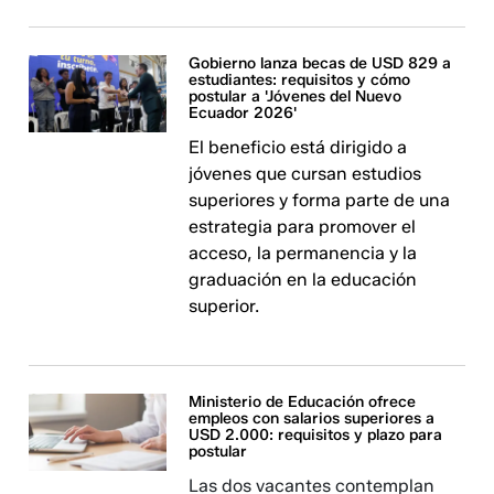
Gobierno lanza becas de USD 829 a
estudiantes: requisitos y cómo
postular a 'Jóvenes del Nuevo
Ecuador 2026'
El beneficio está dirigido a
jóvenes que cursan estudios
superiores y forma parte de una
estrategia para promover el
acceso, la permanencia y la
graduación en la educación
superior.
Ministerio de Educación ofrece
empleos con salarios superiores a
USD 2.000: requisitos y plazo para
postular
Las dos vacantes contemplan