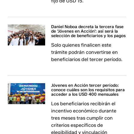
fijo de USD 15.
Daniel Noboa decreta la tercera fase
de 'Jóvenes en Acción': así será la
selección de beneficiarios y los pagos
Solo quienes finalicen este
trámite podrán convertirse en
beneficiarios del tercer período.
Jóvenes en Acción tercer período:
conoce cuáles son los requisitos para
acceder a los USD 400 mensuales
Los beneficiarios recibirán el
incentivo económico durante
tres meses tras cumplir con
criterios específicos de
elegibilidad y vinculación