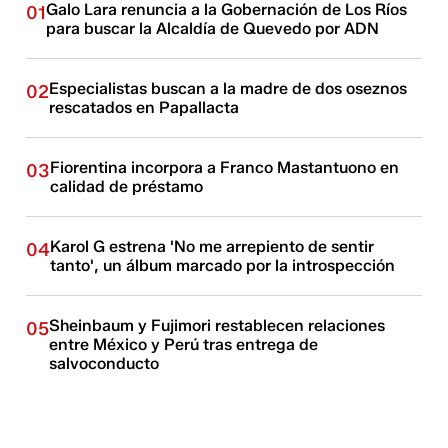
Galo Lara renuncia a la Gobernación de Los Ríos
01
para buscar la Alcaldía de Quevedo por ADN
Especialistas buscan a la madre de dos oseznos
02
rescatados en Papallacta
Fiorentina incorpora a Franco Mastantuono en
03
calidad de préstamo
Karol G estrena 'No me arrepiento de sentir
04
tanto', un álbum marcado por la introspección
Sheinbaum y Fujimori restablecen relaciones
05
entre México y Perú tras entrega de
salvoconducto