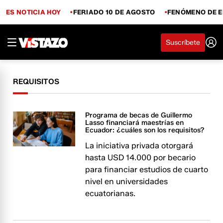
ES NOTICIA HOY
FERIADO 10 DE AGOSTO
FENÓMENO DE E
Suscríbete
REQUISITOS
Programa de becas de Guillermo
Lasso financiará maestrías en
Ecuador: ¿cuáles son los requisitos?
La iniciativa privada otorgará
hasta USD 14.000 por becario
para financiar estudios de cuarto
nivel en universidades
ecuatorianas.