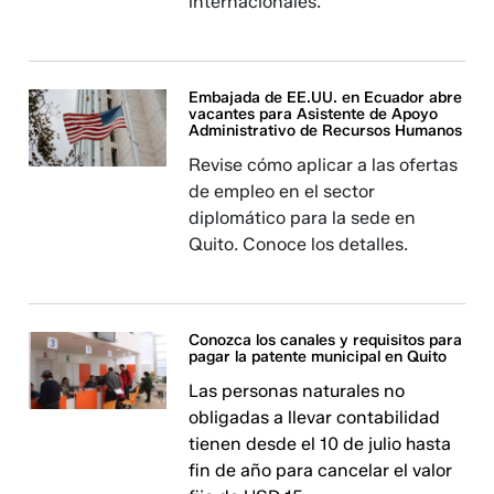
internacionales.
Embajada de EE.UU. en Ecuador abre
vacantes para Asistente de Apoyo
Administrativo de Recursos Humanos
Revise cómo aplicar a las ofertas
de empleo en el sector
diplomático para la sede en
Quito. Conoce los detalles.
Conozca los canales y requisitos para
pagar la patente municipal en Quito
Las personas naturales no
obligadas a llevar contabilidad
tienen desde el 10 de julio hasta
fin de año para cancelar el valor