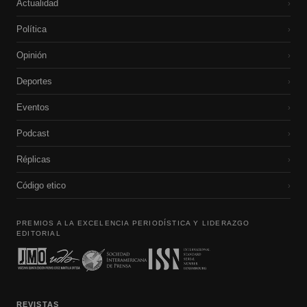
Actualidad
›
Política
›
Opinión
›
Deportes
›
Eventos
›
Podcast
›
Réplicas
›
Código etico
›
PREMIOS A LA EXCELENCIA PERIODÍSTICA Y LIDERAZGO
EDITORIAL
REVISTAS