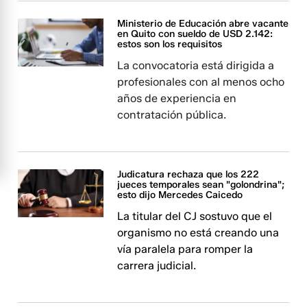
Ministerio de Educación abre vacante
en Quito con sueldo de USD 2.142:
estos son los requisitos
La convocatoria está dirigida a
profesionales con al menos ocho
años de experiencia en
contratación pública.
Judicatura rechaza que los 222
jueces temporales sean "golondrina";
esto dijo Mercedes Caicedo
La titular del CJ sostuvo que el
organismo no está creando una
vía paralela para romper la
carrera judicial.