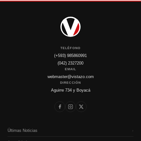
TELÉFONO
(+593) 985860991
(042) 2327200
EMAIL
webmaster@vistazo.com
DIRECCIÓN
Aguirre 734 y Boyacá
Últimas Noticias
›