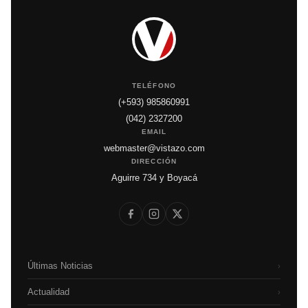
TELÉFONO
(+593) 985860991
(042) 2327200
EMAIL
webmaster@vistazo.com
DIRECCIÓN
Aguirre 734 y Boyacá
Últimas Noticias
›
Actualidad
›