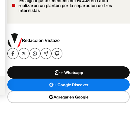
'Es algo injusto': médicos del HCAM en Quito
realizaron un plantón por la separación de tres
internistas
Redacción Vistazo
+ Whatsapp
+ Google Discover
Agregar en Google