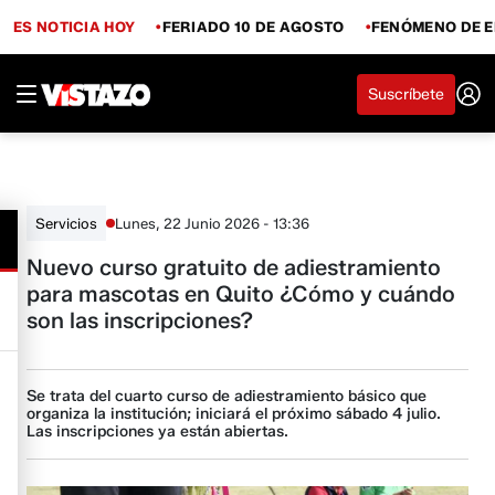
ES NOTICIA HOY
FERIADO 10 DE AGOSTO
FENÓMENO DE E
Suscríbete
Lunes, 22 Junio 2026 - 13:36
Servicios
Nuevo curso gratuito de adiestramiento
para mascotas en Quito ¿Cómo y cuándo
son las inscripciones?
Se trata del cuarto curso de adiestramiento básico que
organiza la institución; iniciará el próximo sábado 4 julio.
Las inscripciones ya están abiertas.