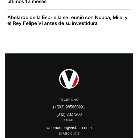
últimos 12 meses
Abelardo de la Espriella se reunió con Noboa, Milei y
el Rey Felipe VI antes de su investidura
TELÉFONO
(+593) 985860991
(042) 2327200
EMAIL
webmaster@vistazo.com
DIRECCIÓN