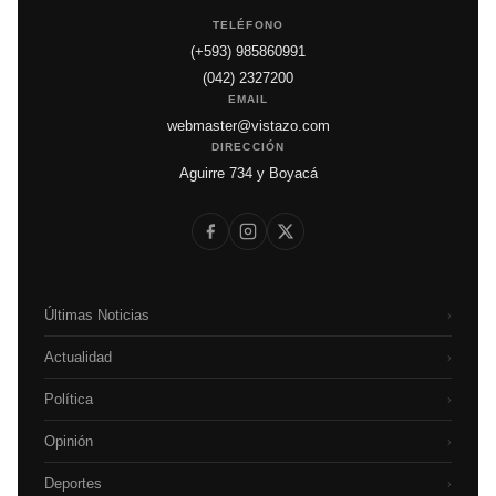
TELÉFONO
(+593) 985860991
(042) 2327200
EMAIL
webmaster@vistazo.com
DIRECCIÓN
Aguirre 734 y Boyacá
Últimas Noticias
›
Actualidad
›
Política
›
Opinión
›
Deportes
›