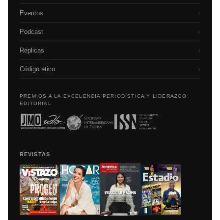
Eventos
›
Podcast
›
Réplicas
›
Código etico
›
PREMIOS A LA EXCELENCIA PERIODÍSTICA Y LIDERAZGO
EDITORIAL
REVISTAS