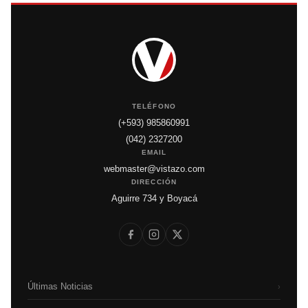
TELÉFONO
(+593) 985860991
(042) 2327200
EMAIL
webmaster@vistazo.com
DIRECCIÓN
Aguirre 734 y Boyacá
Últimas Noticias
›