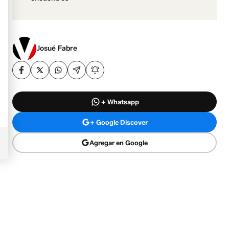
Josué Fabre
+ Whatsapp
+ Google Discover
Agregar en Google