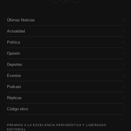
Últimas Noticias
›
Actualidad
›
Política
›
Opinión
›
Deportes
›
Eventos
›
Podcast
›
Réplicas
›
Código etico
›
PREMIOS A LA EXCELENCIA PERIODÍSTICA Y LIDERAZGO
EDITORIAL