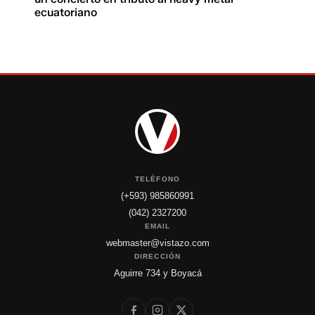
ecuatoriano
TELÉFONO
(+593) 985860991
(042) 2327200
EMAIL
webmaster@vistazo.com
DIRECCIÓN
Aguirre 734 y Boyacá