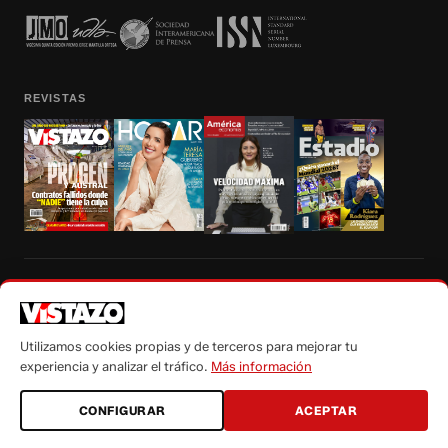
REVISTAS
Prohibida la reproducción total, parcial y traducción a cualquier idioma, sin
autorización escrita de su titular, de todos los contenidos de Vistazo.com.
Utilizamos cookies propias y de terceros para mejorar tu
experiencia y analizar el tráfico.
Más información
CONFIGURAR
ACEPTAR