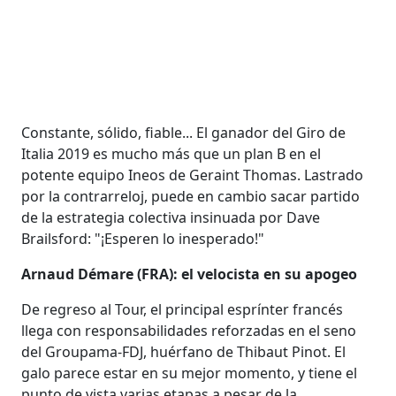
Constante, sólido, fiable... El ganador del Giro de
Italia 2019 es mucho más que un plan B en el
potente equipo Ineos de Geraint Thomas. Lastrado
por la contrarreloj, puede en cambio sacar partido
de la estrategia colectiva insinuada por Dave
Brailsford: "¡Esperen lo inesperado!"
Arnaud Démare (FRA): el velocista en su apogeo
De regreso al Tour, el principal esprínter francés
llega con responsabilidades reforzadas en el seno
del Groupama-FDJ, huérfano de Thibaut Pinot. El
galo parece estar en su mejor momento, y tiene el
punto de vista varias etapas a pesar de la