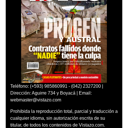
Teléfono: (+593) 985860991 - (042) 2327200 |
Dirección: Aguirre 734 y Boyacá | Email:
webmaster@vistazo.com
Prohibida la reproducción total, parcial y traducción a
cualquier idioma, sin autorización escrita de su
titular, de todos los contenidos de Vistazo.com.