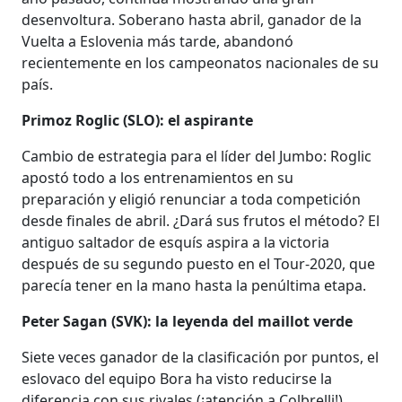
desenvoltura. Soberano hasta abril, ganador de la
Vuelta a Eslovenia más tarde, abandonó
recientemente en los campeonatos nacionales de su
país.
Primoz Roglic (SLO): el aspirante
Cambio de estrategia para el líder del Jumbo: Roglic
apostó todo a los entrenamientos en su
preparación y eligió renunciar a toda competición
desde finales de abril. ¿Dará sus frutos el método? El
antiguo saltador de esquís aspira a la victoria
después de su segundo puesto en el Tour-2020, que
parecía tener en la mano hasta la penúltima etapa.
Peter Sagan (SVK): la leyenda del maillot verde
Siete veces ganador de la clasificación por puntos, el
eslovaco del equipo Bora ha visto reducirse la
diferencia con sus rivales (¡atención a Colbrelli!).