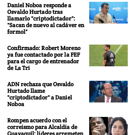
Daniel Noboa responde a
Osvaldo Hurtado tras
llamarlo "criptodictador":
"Sacan de nuevo al cadáver en
formol"
Confirmado: Robert Moreno
ya fue contactado por la FEF
para el cargo de entrenador
de La Tri
ADN rechaza que Osvaldo
Hurtado llame
"criptodictador" a Daniel
Noboa
Rompen acuerdo con el
correísmo para Alcaldía de
Guayaquil: líderes arremeten