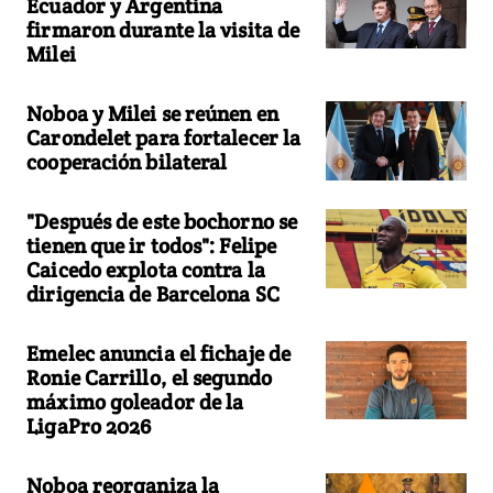
Ecuador y Argentina
firmaron durante la visita de
Milei
Noboa y Milei se reúnen en
Carondelet para fortalecer la
cooperación bilateral
"Después de este bochorno se
tienen que ir todos": Felipe
Caicedo explota contra la
dirigencia de Barcelona SC
Emelec anuncia el fichaje de
Ronie Carrillo, el segundo
máximo goleador de la
LigaPro 2026
Noboa reorganiza la