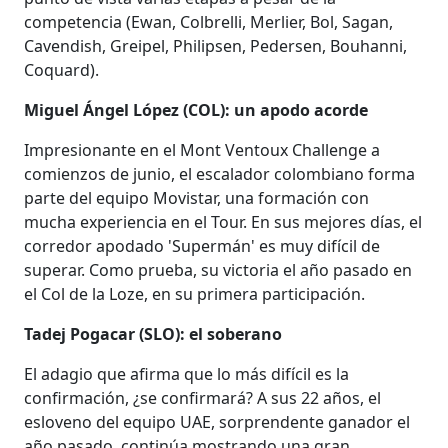
competencia (Ewan, Colbrelli, Merlier, Bol, Sagan,
Cavendish, Greipel, Philipsen, Pedersen, Bouhanni,
Coquard).
Miguel Ángel López (COL): un apodo acorde
Impresionante en el Mont Ventoux Challenge a
comienzos de junio, el escalador colombiano forma
parte del equipo Movistar, una formación con
mucha experiencia en el Tour. En sus mejores días, el
corredor apodado 'Supermán' es muy difícil de
superar. Como prueba, su victoria el año pasado en
el Col de la Loze, en su primera participación.
Tadej Pogacar (SLO): el soberano
El adagio que afirma que lo más difícil es la
confirmación, ¿se confirmará? A sus 22 años, el
esloveno del equipo UAE, sorprendente ganador el
año pasado, continúa mostrando una gran