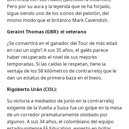
Pero por su aura y la leyenda que se ha forjado,
sigue siendo uno de los iconos del pelotón, del
mismo modo que el británico Mark Cavendish.
Geraint Thomas (GBR): el veterano
¿Se convertirá en el ganador del Tour de más edad
en casi un siglo? A sus 35 años, el galés parece
haber recuperado el nivel de sus mejores
temporadas. Si las caídas le respetan, tiene la
ventaja de los 58 kilómetros de contrarreloj que le
dan un estatus de primera baza en el Ineos.
Rigoberto Urán (COL):
Su victoria a mediados de junio en la contrarreloj
exigente de la Vuelta a Suiza fue un golpe en la mesa
de un corredor prematuramente olvidado por
algunos. A sus 34 años, el colombiano del equipo
estadounidense EF Education, experto en brillar