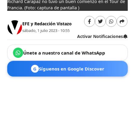
Richard Carapaz no tuvo un buen comienzo en el Tour de
Francia.
(Foto: captura de pantalla )
EFE y Redacción Vistazo
sábado, 1 julio 2023 - 10:55
Activar Notificaciones
Únete a nuestro canal de WhatsApp
G
Síguenos en Google Discover