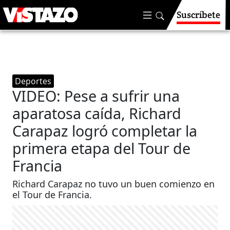
Suscríbete
Deportes
VIDEO: Pese a sufrir una
aparatosa caída, Richard
Carapaz logró completar la
primera etapa del Tour de
Francia
Richard Carapaz no tuvo un buen comienzo en
el Tour de Francia.