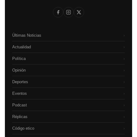
Últimas Noticias
›
Actualidad
›
Política
›
Opinión
›
Deportes
›
Eventos
›
Podcast
›
Réplicas
›
Código etico
›