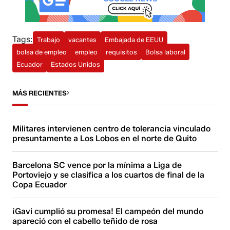
Tags:
Trabajo
vacantes
Embajada de EEUU
bolsa de empleo
empleo
requisitos
Bolsa laboral
Ecuador
Estados Unidos
MÁS RECIENTES
Militares intervienen centro de tolerancia vinculado
presuntamente a Los Lobos en el norte de Quito
Barcelona SC vence por la mínima a Liga de
Portoviejo y se clasifica a los cuartos de final de la
Copa Ecuador
¡Gavi cumplió su promesa! El campeón del mundo
apareció con el cabello teñido de rosa