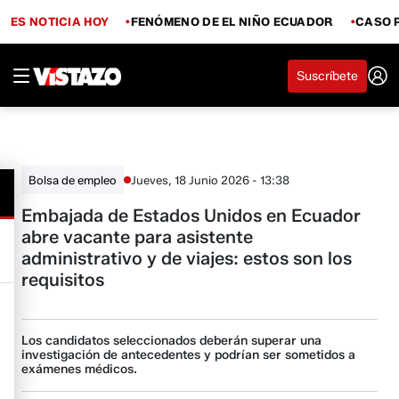
ES NOTICIA HOY
FENÓMENO DE EL NIÑO ECUADOR
CASO 
Suscríbete
Jueves, 18 Junio 2026 - 13:38
Bolsa de empleo
Embajada de Estados Unidos en Ecuador
abre vacante para asistente
administrativo y de viajes: estos son los
requisitos
Los candidatos seleccionados deberán superar una
investigación de antecedentes y podrían ser sometidos a
exámenes médicos.