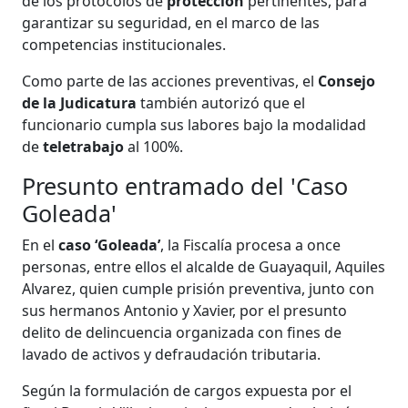
de los protocolos de
protección
pertinentes, para
garantizar su seguridad, en el marco de las
competencias institucionales.
Como parte de las acciones preventivas, el
Consejo
de la Judicatura
también autorizó que el
funcionario cumpla sus labores bajo la modalidad
de
teletrabajo
al 100%.
Presunto entramado del 'Caso
Goleada'
En el
caso ‘Goleada’
, la Fiscalía procesa a once
personas, entre ellos el alcalde de Guayaquil, Aquiles
Alvarez, quien cumple prisión preventiva, junto con
sus hermanos Antonio y Xavier, por el presunto
delito de delincuencia organizada con fines de
lavado de activos y defraudación tributaria.
Según la formulación de cargos expuesta por el