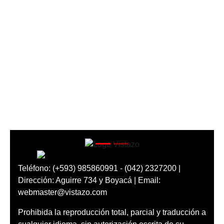
Teléfono: (+593) 985860991 - (042) 2327200 |
Dirección: Aguirre 734 y Boyacá | Email:
webmaster@vistazo.com
Prohibida la reproducción total, parcial y traducción a