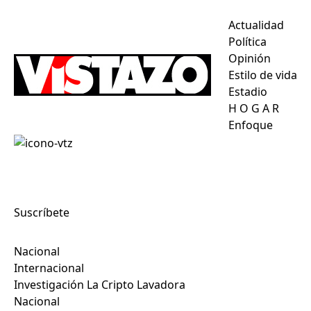
Actualidad
Política
Opinión
Estilo de vida
Estadio
H
O
G
A
R
Enfoque
Suscríbete
Nacional
Internacional
Investigación La Cripto Lavadora
Nacional