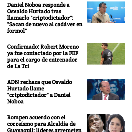
Daniel Noboa responde a
Osvaldo Hurtado tras
llamarlo "criptodictador":
"Sacan de nuevo al cadáver en
formol"
Confirmado: Robert Moreno
ya fue contactado por la FEF
para el cargo de entrenador
de La Tri
ADN rechaza que Osvaldo
Hurtado llame
"criptodictador" a Daniel
Noboa
Rompen acuerdo con el
correísmo para Alcaldía de
Guayaquil: líderes arremeten