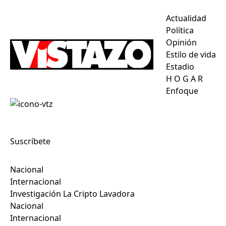
Actualidad
Política
Opinión
Estilo de vida
Estadio
H
O
G
A
R
Enfoque
Suscríbete
Nacional
Internacional
Investigación La Cripto Lavadora
Nacional
Internacional