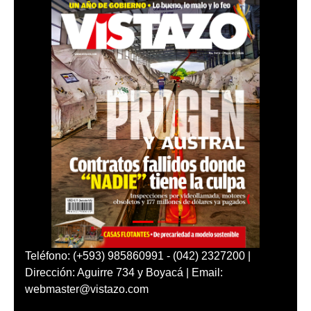
Teléfono: (+593) 985860991 - (042) 2327200 |
Dirección: Aguirre 734 y Boyacá | Email:
webmaster@vistazo.com