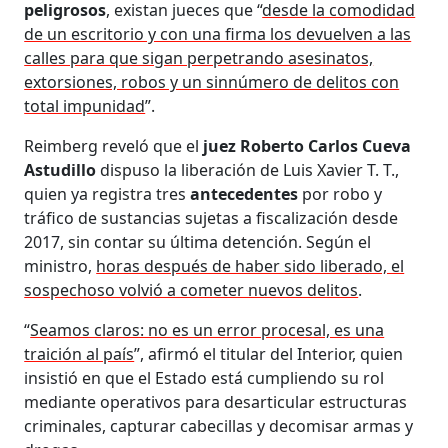
peligrosos
, existan jueces que “
desde la comodidad
de un escritorio y con una firma los devuelven a las
calles para que sigan perpetrando asesinatos,
extorsiones, robos y un sinnúmero de delitos con
total impunidad
”.
Reimberg reveló que el
juez Roberto Carlos Cueva
Astudillo
dispuso la liberación de Luis Xavier T. T.,
quien ya registra tres
antecedentes
por robo y
tráfico de sustancias sujetas a fiscalización desde
2017, sin contar su última detención. Según el
ministro,
horas después de haber sido liberado, el
sospechoso volvió a cometer nuevos delitos
.
“
Seamos claros: no es un error procesal, es una
traición al país
”, afirmó el titular del Interior, quien
insistió en que el Estado está cumpliendo su rol
mediante operativos para desarticular estructuras
criminales, capturar cabecillas y decomisar armas y