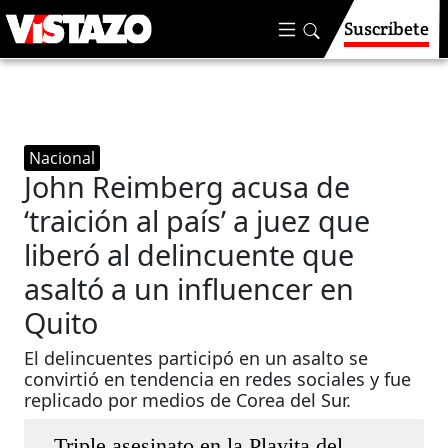
Suscríbete
Nacional
John Reimberg acusa de
‘traición al país’ a juez que
liberó al delincuente que
asaltó a un influencer en
Quito
El delincuentes participó en un asalto se
convirtió en tendencia en redes sociales y fue
replicado por medios de Corea del Sur.
Triple asesinato en la Playita del