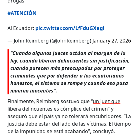
drogas.
#ATENCIÓN
Al Ecuador:
pic.twitter.com/LfFduGXagi
— John Reimberg (@JohnReimberg)
January 27, 2026
"Cuando algunos jueces actúan al margen de la
ley, cuando liberan delincuentes sin justificación,
cuando parecen más preocupados por proteger
criminales que por defender a los ecuatorianos
honestos, el sistema se rompe y cuando eso pasa
mueren inocentes".
Finalmente, Reimberg sostuvo que “
un juez que
libera delincuentes es cómplice del crimen
” y
aseguró que el país ya no tolerará encubridores. “La
justicia debe estar del lado de las víctimas. El tiempo
de la impunidad se está acabando”, concluyó.