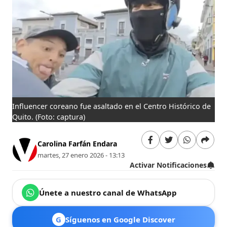
Influencer coreano fue asaltado en el Centro Histórico de
Quito. (Foto: captura)
Carolina Farfán Endara
martes, 27 enero 2026 - 13:13
Activar Notificaciones
Únete a nuestro canal de WhatsApp
G
Síguenos en Google Discover