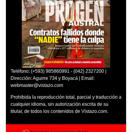
Teléfono: (+593) 985860991 - (042) 2327200 |
Dirección: Aguirre 734 y Boyacá | Email:
webmaster@vistazo.com
Prohibida la reproducción total, parcial y traducción a
cualquier idioma, sin autorización escrita de su
titular, de todos los contenidos de Vistazo.com.