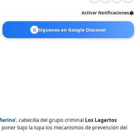
Activar Notificaciones
G
Síguenos en Google Discover
Marino
’, cabecilla del grupo criminal
Los Lagartos
 a poner bajo la lupa los mecanismos de prevención del