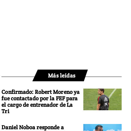
Más leídas
Confirmado: Robert Moreno ya
fue contactado por la FEF para
el cargo de entrenador de La
Tri
Daniel Noboa responde a