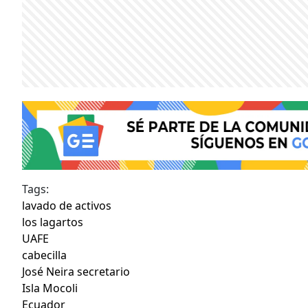
Tags:
lavado de activos
los lagartos
UAFE
cabecilla
José Neira secretario
Isla Mocoli
Ecuador