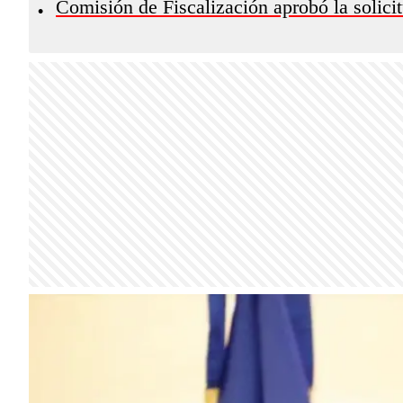
Comisión de Fiscalización aprobó la solici
•