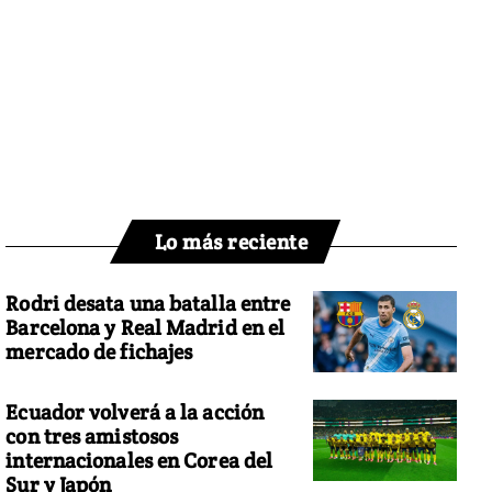
Lo más reciente
Rodri desata una batalla entre
Barcelona y Real Madrid en el
mercado de fichajes
Ecuador volverá a la acción
con tres amistosos
internacionales en Corea del
Sur y Japón