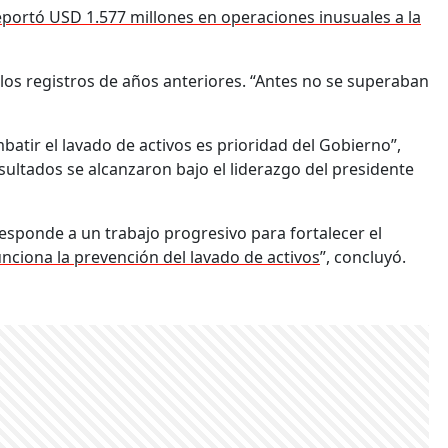
eportó USD 1.577 millones en operaciones inusuales a la
a los registros de años anteriores. “Antes no se superaban
mbatir el lavado de activos es prioridad del Gobierno”,
esultados se alcanzaron bajo el liderazgo del presidente
esponde a un trabajo progresivo para fortalecer el
funciona la prevención del lavado de activos
”, concluyó.