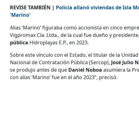
REVISE TAMBIÉN |
Policía allanó viviendas de Isla M
'Marino'
Alias ‘Marino’ figuraba como accionista en cinco empre
Vigpromax Cía. Ltda., de la cual fue dueño y presidente
pública
Hidroplayas E.P., en 2023.
Sobre este vínculo con el Estado, el titular de la Unida
Nacional de Contratación Pública (Sercop),
José Julio N
se produjo antes de que
Daniel Noboa
asumiera la Pre
con alias ‘Marino’ fue en el año 2023”, precisó.