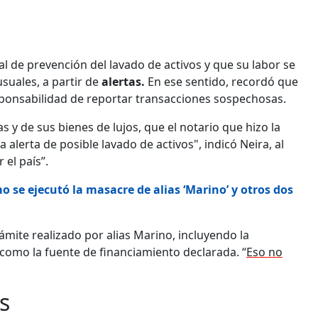
l de prevención del lavado de activos y que su labor se
suales, a partir de
alertas.
En ese sentido, recordó que
sponsabilidad de reportar transacciones sospechosas.
 y de sus bienes de lujos, que el notario que hizo la
 alerta de posible lavado de activos", indicó Neira, al
el país”.
o se ejecutó la masacre de alias ‘Marino’ y otros dos
rámite realizado por alias Marino, incluyendo la
 como la fuente de financiamiento declarada. “
Eso no
s