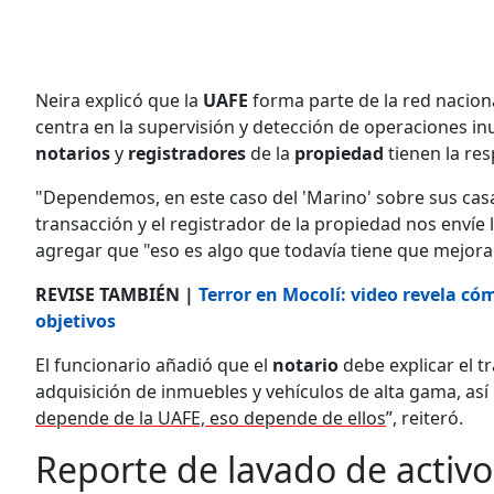
Neira explicó que la
UAFE
forma parte de la red naciona
centra en la supervisión y detección de operaciones inu
notarios
y
registradores
de la
propiedad
tienen la re
"Dependemos, en este caso del 'Marino' sobre sus casas
transacción y el registrador de la propiedad nos envíe la
agregar que "eso es algo que todavía tiene que mejorar 
REVISE TAMBIÉN |
Terror en Mocolí: video revela cóm
objetivos
El funcionario añadió que el
notario
debe explicar el t
adquisición de inmuebles y vehículos de alta gama, así
depende de la UAFE, eso depende de ellos
”, reiteró.
Reporte de lavado de activo