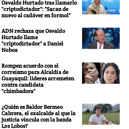
Osvaldo Hurtado tras llamarlo
"criptodictador": "Sacan de
nuevo al cadáver en formol"
ADN rechaza que Osvaldo
Hurtado llame
"criptodictador" a Daniel
Noboa
Rompen acuerdo con el
correísmo para Alcaldía de
Guayaquil: líderes arremeten
contra candidata
"chimbadora"
¿Quién es Baldor Bermeo
Cabrera, el exalcalde al que la
justicia vincula con la banda
Los Lobos?