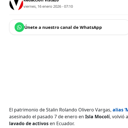
viernes, 16 enero 2026 - 07:10
Únete a nuestro canal de WhatsApp
El patrimonio de Stalin Rolando Olivero Vargas,
alias ‘
asesinado el pasado 7 de enero en
Isla Mocolí
, volvió
lavado de activos
en Ecuador.