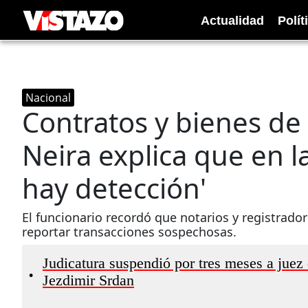
Actualidad
Polít
Nacional
Contratos y bienes de a
Neira explica que en l
hay detección'
El funcionario recordó que notarios y registrado
reportar transacciones sospechosas.
Judicatura suspendió por tres meses a juez q
•
Jezdimir Srdan