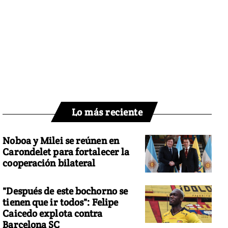
Lo más reciente
Noboa y Milei se reúnen en
Carondelet para fortalecer la
cooperación bilateral
"Después de este bochorno se
tienen que ir todos": Felipe
Caicedo explota contra
Barcelona SC