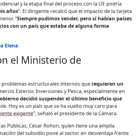
dencial y la etapa final del proceso con la UE podría
is años
”. El dirigente recalcó que el impacto de la tarjeta
menor. “
Siempre pudimos vender, pero sí habían países
ocios con un país que estaba de alguna forma
ta Elena
n el Ministerio de
ay problemas estructurales internos que
requieren un
mercio Exterior, Inversiones y Pesca, especialmente en
gobierno decidió suspender el último beneficio que
ible. Hoy es un país que se ha vuelto muy caro para
ente exigente
”, señaló el presidente de la Cámara.
ras Públicas, César Rohon, quien tiene una amplia
inación del subsidio pone al sector en desventaja frente