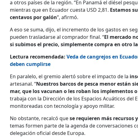
a otros países de la región. “En Panamá el diésel pesq
mientras que en Ecuador cuesta USD 2,81.
Estamos sub
centavos por galón
”, afirmó.
A eso se suma, dijo, el incremento de los gastos en seg
pueden trasladarse al comprador final. “
El mercado n
si subimos el precio, simplemente compra en otro l
Lectura recomendada:
Veda de cangrejos en Ecuador 
deben cumplirse
En paralelo, el gremio alertó sobre el impacto de la
ins
artesanal. “
Nuestros barcos de pesca menor están s
mar, que los vacunan o les roban los implementos 
trabaja con la Dirección de los Espacios Acuáticos del
monitoreadas con tecnología y apoyo militar.
No obstante, recalcó que
se requieren más recursos y
temas formen parte de la agenda de conversaciones con
delegación oficial desde Europa.