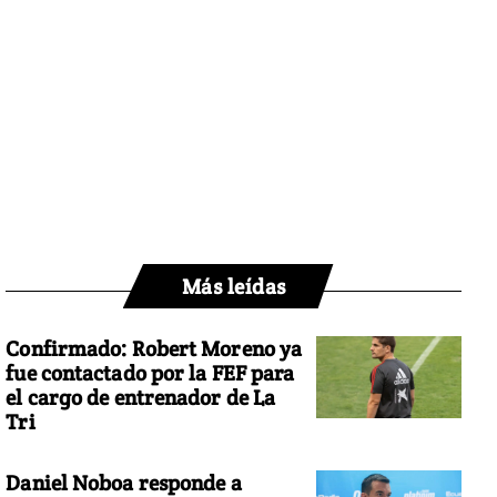
Más leídas
Confirmado: Robert Moreno ya
fue contactado por la FEF para
el cargo de entrenador de La
Tri
Daniel Noboa responde a