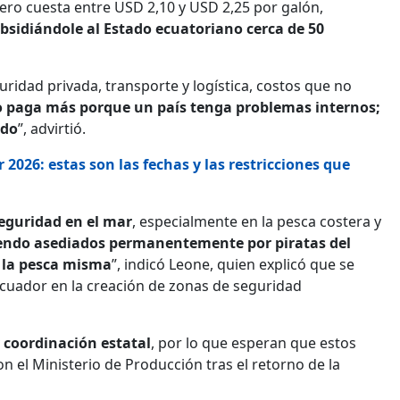
uero cuesta entre USD 2,10 y USD 2,25 por galón,
sidiándole al Estado ecuatoriano cerca de 50
uridad privada, transporte y logística, costos que no
o paga más porque un país tenga problemas internos;
ado
”, advirtió.
2026: estas son las fechas y las restricciones que
eguridad en el mar
, especialmente en la pesca costera y
iendo asediados permanentemente por piratas del
o la pesca misma
”, indicó Leone, quien explicó que se
 Ecuador en la creación de zonas de seguridad
 coordinación estatal
, por lo que esperan que estos
 el Ministerio de Producción tras el retorno de la