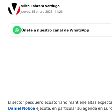
Milca Cabrera Verduga
jueves, 15 enero 2026 - 14:26
Únete a nuestro canal de WhatsApp
El sector pesquero ecuatoriano mantiene altas expectati
Daniel Noboa
ejecuta, en particular su agenda en Eur