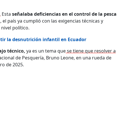
.
Esta
señalaba deficiencias en el control de la pesca
 el país ya cumplió con las exigencias técnicas y
ivel político.
r la desnutrición infantil en Ecuador
jo técnico,
ya es un tema que
se tiene que resolver a
Nacional de Pesquería, Bruno Leone, en una rueda de
ro de 2025.