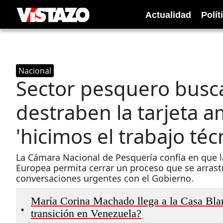
Actualidad
Polít
Nacional
Sector pesquero busc
destraben la tarjeta am
'hicimos el trabajo técn
La Cámara Nacional de Pesquería confía en que la
Europea permita cerrar un proceso que se arrastra
conversaciones urgentes con el Gobierno.
María Corina Machado llega a la Casa Bla
•
transición en Venezuela?