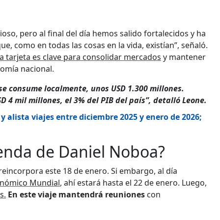
ioso, pero al final del día hemos salido fortalecidos y ha
ue, como en todas las cosas en la vida, existían”, señaló.
la tarjeta es clave para consolidar mercados
y mantener
nomía nacional.
se consume localmente, unos USD 1.300 millones.
4 mil millones, el 3% del PIB del país”, detalló Leone.
alista viajes entre diciembre 2025 y enero de 2026;
genda de Daniel Noboa?
reincorpora este 18 de enero. Si embargo, al día
conómico Mundial
, ahí estará hasta el 22 de enero. Luego,
s.
En este viaje mantendrá reuniones
con