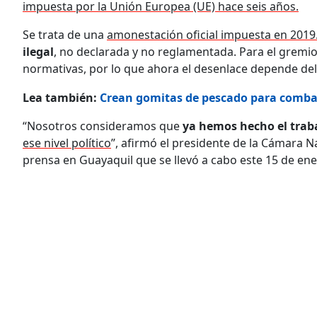
impuesta por la Unión Europea (UE) hace seis años.
Se trata de una
amonestación oficial impuesta en 2019
ilegal
, no declarada y no reglamentada. Para el gremio,
normativas, por lo que ahora el desenlace depende del n
Lea también:
Crean gomitas de pescado para combati
“Nosotros consideramos que
ya hemos hecho el traba
ese nivel político
”, afirmó el presidente de la Cámara 
prensa en Guayaquil que se llevó a cabo este 15 de ene