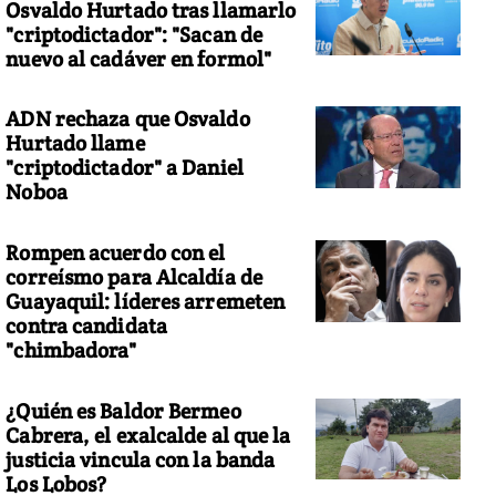
Osvaldo Hurtado tras llamarlo
"criptodictador": "Sacan de
nuevo al cadáver en formol"
ADN rechaza que Osvaldo
Hurtado llame
"criptodictador" a Daniel
Noboa
Rompen acuerdo con el
correísmo para Alcaldía de
Guayaquil: líderes arremeten
contra candidata
"chimbadora"
¿Quién es Baldor Bermeo
Cabrera, el exalcalde al que la
justicia vincula con la banda
Los Lobos?