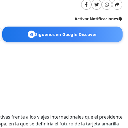
Activar Notificaciones
G
Síguenos en Google Discover
vas frente a los viajes internacionales que el presidente
opa, en la que
se definiría el futuro de la tarjeta amarilla