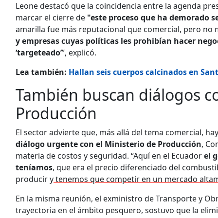
Leone destacó que la coincidencia entre la agenda presi
marcar el cierre de
"este proceso que ha demorado se
amarilla fue más reputacional que comercial, pero no 
y empresas cuyas políticas les prohibían hacer neg
‘targeteado’
”, explicó.
Lea también:
Hallan seis cuerpos calcinados en San
También buscan diálogos co
Producción
El sector advierte que, más allá del tema comercial, h
diálogo urgente con el Ministerio de Producción
, Co
materia de costos y seguridad. “Aquí en el Ecuador
el 
teníamos
, que era el precio diferenciado del combust
producir y
tenemos que competir en un mercado altam
En la misma reunión, el exministro de Transporte y Ob
trayectoria en el ámbito pesquero, sostuvo que la elim