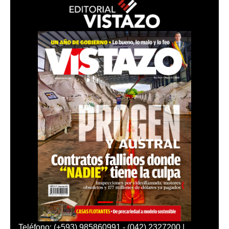
Teléfono: (+593) 985860991 - (042) 2327200 |