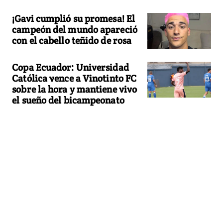
¡Gavi cumplió su promesa! El
campeón del mundo apareció
con el cabello teñido de rosa
Copa Ecuador: Universidad
Católica vence a Vinotinto FC
sobre la hora y mantiene vivo
el sueño del bicampeonato