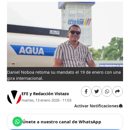
Daniel Noboa retoma su mandato el 19 de enero con una
gira internacional.
EFE y Redacción Vistazo
martes, 13 enero 2026 - 11:03
Activar Notificaciones
Únete a nuestro canal de WhatsApp