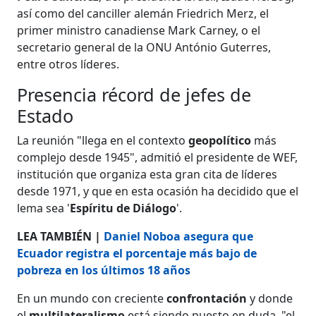
así como del canciller alemán Friedrich Merz, el
primer ministro canadiense Mark Carney, o el
secretario general de la ONU António Guterres,
entre otros líderes.
Presencia récord de jefes de
Estado
La reunión "llega en el contexto
geopolítico
más
complejo desde 1945", admitió el presidente de WEF,
institución que organiza esta gran cita de líderes
desde 1971, y que en esta ocasión ha decidido que el
lema sea '
Espíritu de Diálogo
'.
LEA TAMBIÉN |
Daniel Noboa asegura que
Ecuador registra el porcentaje más bajo de
pobreza en los últimos 18 años
En un mundo con creciente
confrontación
y donde
el
multilateralismo
está siendo puesto en duda, "el