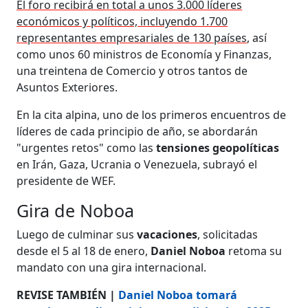
El foro recibirá en total a unos 3.000 líderes
económicos y políticos, incluyendo 1.700
representantes empresariales de 130 países
, así
como unos 60 ministros de Economía y Finanzas,
una treintena de Comercio y otros tantos de
Asuntos Exteriores.
En la cita alpina, uno de los primeros encuentros de
líderes de cada principio de año, se abordarán
"urgentes retos" como las
tensiones
geopolíticas
en Irán, Gaza, Ucrania o Venezuela, subrayó el
presidente de WEF.
Gira de Noboa
Luego de culminar sus
vacaciones
, solicitadas
desde el 5 al 18 de enero,
Daniel Noboa
retoma su
mandato con una gira internacional.
REVISE TAMBIÉN |
Daniel Noboa tomará