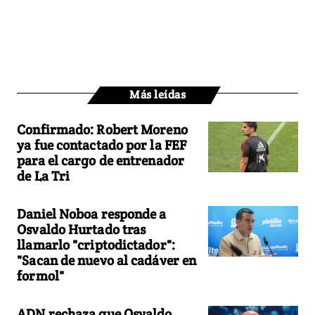
Más leídas
Confirmado: Robert Moreno
ya fue contactado por la FEF
para el cargo de entrenador
de La Tri
Daniel Noboa responde a
Osvaldo Hurtado tras
llamarlo "criptodictador":
"Sacan de nuevo al cadáver en
formol"
ADN rechaza que Osvaldo