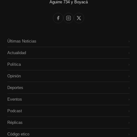
Aguirre 734 y Boyacá
Últimas Noticias
›
Actualidad
›
Política
›
Opinión
›
Deportes
›
Eventos
›
Podcast
›
Réplicas
›
Código etico
›