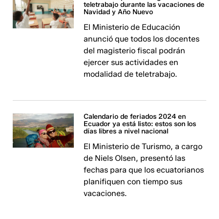
teletrabajo durante las vacaciones de
Navidad y Año Nuevo
El Ministerio de Educación
anunció que todos los docentes
del magisterio fiscal podrán
ejercer sus actividades en
modalidad de teletrabajo.
Calendario de feriados 2024 en
Ecuador ya está listo: estos son los
días libres a nivel nacional
El Ministerio de Turismo, a cargo
de Niels Olsen, presentó las
fechas para que los ecuatorianos
planifiquen con tiempo sus
vacaciones.