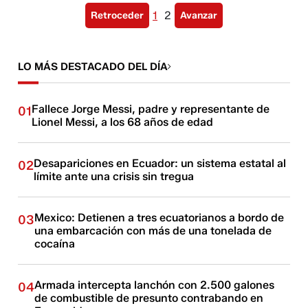
1
2
Retroceder
Avanzar
LO MÁS DESTACADO DEL DÍA
Fallece Jorge Messi, padre y representante de
01
Lionel Messi, a los 68 años de edad
Desapariciones en Ecuador: un sistema estatal al
02
límite ante una crisis sin tregua
Mexico: Detienen a tres ecuatorianos a bordo de
03
una embarcación con más de una tonelada de
cocaína
Armada intercepta lanchón con 2.500 galones
04
de combustible de presunto contrabando en