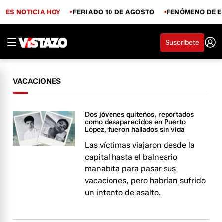
ES NOTICIA HOY
FERIADO 10 DE AGOSTO
FENÓMENO DE E
Suscríbete
VACACIONES
Dos jóvenes quiteños, reportados
como desaparecidos en Puerto
López, fueron hallados sin vida
Las víctimas viajaron desde la
capital hasta el balneario
manabita para pasar sus
vacaciones, pero habrían sufrido
un intento de asalto.