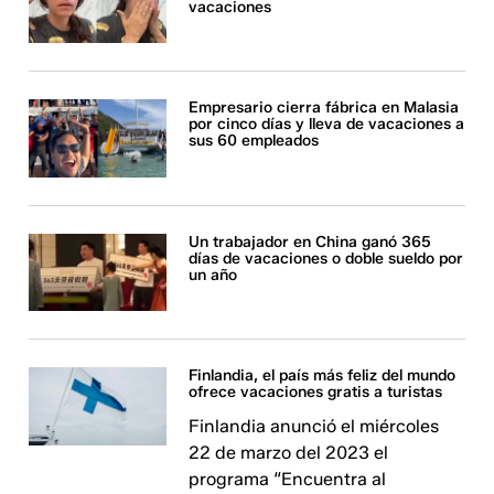
vacaciones
Empresario cierra fábrica en Malasia
por cinco días y lleva de vacaciones a
sus 60 empleados
Un trabajador en China ganó 365
días de vacaciones o doble sueldo por
un año
Finlandia, el país más feliz del mundo
ofrece vacaciones gratis a turistas
Finlandia anunció el miércoles
22 de marzo del 2023 el
programa “Encuentra al