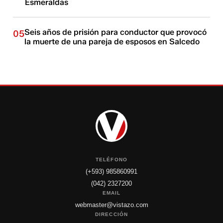
Esmeraldas
Seis años de prisión para conductor que provocó
05
la muerte de una pareja de esposos en Salcedo
TELÉFONO
(+593) 985860991
(042) 2327200
EMAIL
webmaster@vistazo.com
DIRECCIÓN