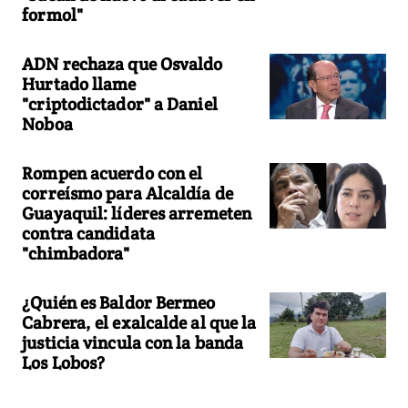
formol"
ADN rechaza que Osvaldo
Hurtado llame
"criptodictador" a Daniel
Noboa
Rompen acuerdo con el
correísmo para Alcaldía de
Guayaquil: líderes arremeten
contra candidata
"chimbadora"
¿Quién es Baldor Bermeo
Cabrera, el exalcalde al que la
justicia vincula con la banda
Los Lobos?