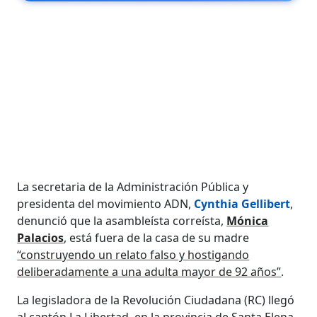
La secretaria de la Administración Pública y
presidenta del movimiento ADN,
Cynthia Gellibert
,
denunció que la asambleísta correísta,
Mónica
Palacios
, está fuera de la casa de su madre
“construyendo un relato falso y hostigando
deliberadamente a una adulta mayor de 92 años”
.
La legisladora de la Revolución Ciudadana (RC) llegó
al cantón La Libertad, en la provincia de Santa Elena,