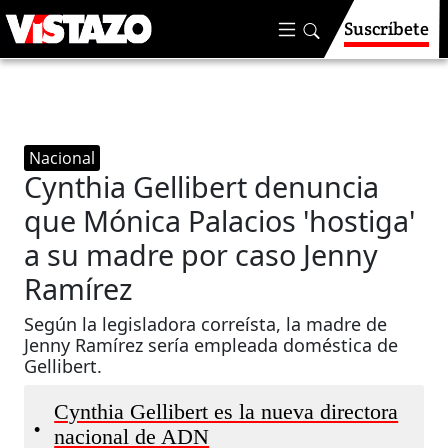
Suscríbete
Nacional
Cynthia Gellibert denuncia
que Mónica Palacios 'hostiga'
a su madre por caso Jenny
Ramírez
Según la legisladora correísta, la madre de
Jenny Ramírez sería empleada doméstica de
Gellibert.
Cynthia Gellibert es la nueva directora
•
nacional de ADN