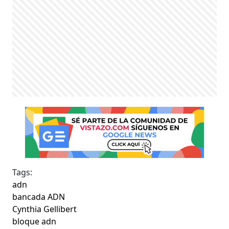
Tags:
adn
bancada ADN
Cynthia Gellibert
bloque adn