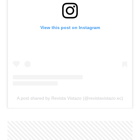
View this post on Instagram
A post shared by Revista Vistazo (@revistavistazo.ec)