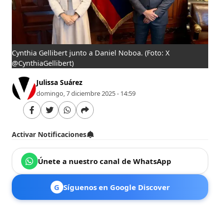
Cynthia Gellibert junto a Daniel Noboa.
(Foto: X
@CynthiaGellibert)
Julissa Suárez
domingo, 7 diciembre 2025 - 14:59
Activar Notificaciones
Únete a nuestro canal de WhatsApp
G
Síguenos en Google Discover