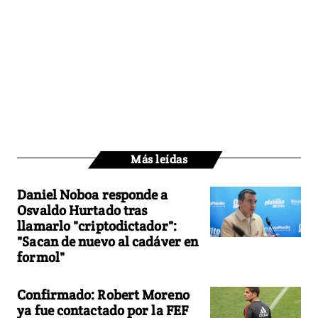
Más leídas
Daniel Noboa responde a
Osvaldo Hurtado tras
llamarlo "criptodictador":
"Sacan de nuevo al cadáver en
formol"
Confirmado: Robert Moreno
ya fue contactado por la FEF