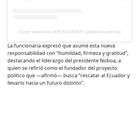
A post shared by ADN ECUADOR (@adnecuadorok)
La funcionaria expresó que asume esta nueva
responsabilidad con “humildad, firmeza y gratitud”,
destacando el liderazgo del presidente Noboa, a
quien se refirió como el fundador del proyecto
político que —afirmó— busca “rescatar al Ecuador y
llevarlo hacia un futuro distinto”.