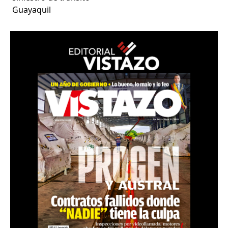
Guayaquil