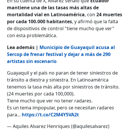
En su cuenta de X, Alvarez señaló que
Ecuador
mantiene una de las tasas más altas de
mortalidad vial en Latinoamérica
, con
24 muertes
por cada 100.000 habitantes
, y afirmó que la falta
de dispositivos de control "tiene mucho que ver"
con esta problemática.
Lea además |
Municipio de Guayaquil acusa al
Sercop de frenar festival y dejar a más de 290
artistas sin escenario
Guayaquil y el país no paran de tener siniestros de
tránsito a diestra y siniestra. En Latinoamérica
tenemos la tasa más alta por siniestros de tránsito.
(24 muertes por cada 100,000).
Tiene mucho que ver no tener radares.
Es un tema impopular, pero se necesitan radares
para...
https://t.co/C2M4Y5VA2t
— Aquiles Alvarez Henriques (@aquilesalvarez)