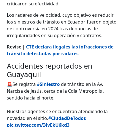
criticaron su efectividad.
Los radares de velocidad, cuyo objetivo es reducir
los siniestros de tránsito en Ecuador, fueron objeto
de controversia en 2024 tras denuncias de
irregularidades en su operación y contratos.
Revise |
CTE declara ilegales las infracciones de
tránsito detectadas por radares
Accidentes reportados en
Guayaquil
🚨Se registra
#Siniestro
de tránsito en la Av.
Narcisa de Jesús, cerca de la Cdla Metropolis ,
sentido hacia el norte.
Nuestros agentes se encuentran atendiendo la
novedad en el sitio.
#CiudadDeTodos
pic.twitter.com/I4yEkU6kd3