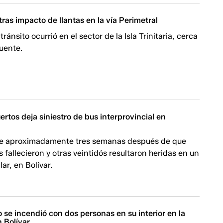
 tras impacto de llantas en la vía Perimetral
 tránsito ocurrió en el sector de la Isla Trinitaria, cerca
uente.
rtos deja siniestro de bus interprovincial en
re aproximadamente tres semanas después de que
 fallecieron y otras veintidós resultaron heridas en un
ar, en Bolívar.
o se incendió con dos personas en su interior en la
 Bolívar