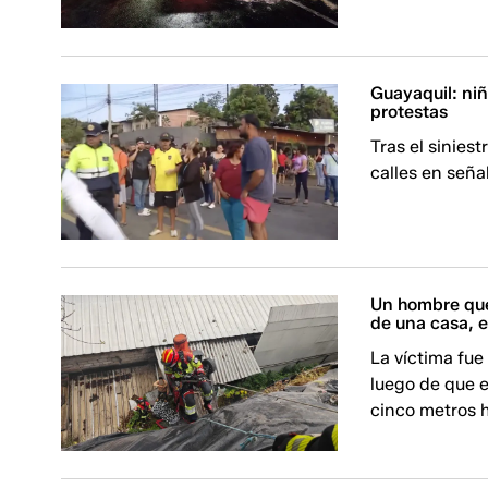
Guayaquil: ni
protestas
Tras el siniest
calles en seña
Un hombre que
de una casa, 
La víctima fue
luego de que 
cinco metros h