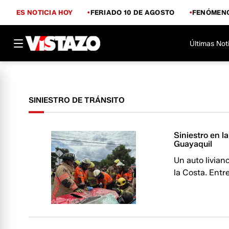
ES NOTICIA HOY
FERIADO 10 DE AGOSTO
FENÓMENO
Últimas Not
SINIESTRO DE TRÁNSITO
Siniestro en l
Guayaquil
Un auto livian
la Costa. Entr