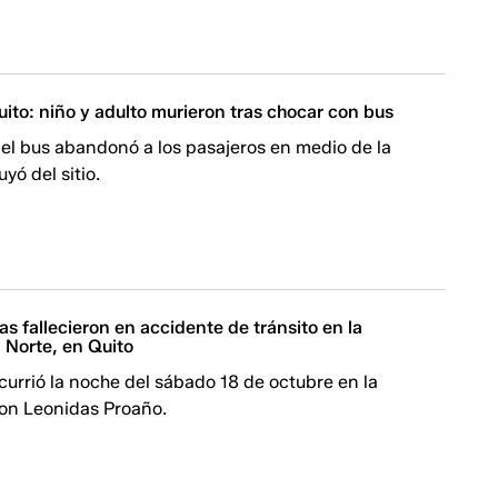
ito: niño y adulto murieron tras chocar con bus
el bus abandonó a los pasajeros en medio de la
yó del sitio.
s fallecieron en accidente de tránsito en la
Norte, en Quito
currió la noche del sábado 18 de octubre en la
con Leonidas Proaño.