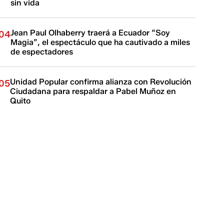
sin vida
Jean Paul Olhaberry traerá a Ecuador “Soy
04
Magia”, el espectáculo que ha cautivado a miles
de espectadores
Unidad Popular confirma alianza con Revolución
05
Ciudadana para respaldar a Pabel Muñoz en
Quito