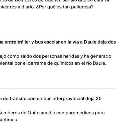
iniestros a diario. ¿Por qué es tan peligrosa?
 entre tráiler y bus escolar en la vía a Daule deja dos
dejó como saldo dos personas heridas y ha generado
iental por el derrame de químicos en el río Daule.
ro de tránsito con un bus interprovincial deja 20
Bomberos de Quito acudió con paramédicos para
víctimas.