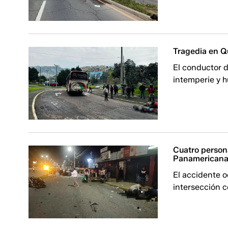
Tragedia en Qu
El conductor d
intemperie y hu
Cuatro persona
Panamericana 
El accidente o
intersección 