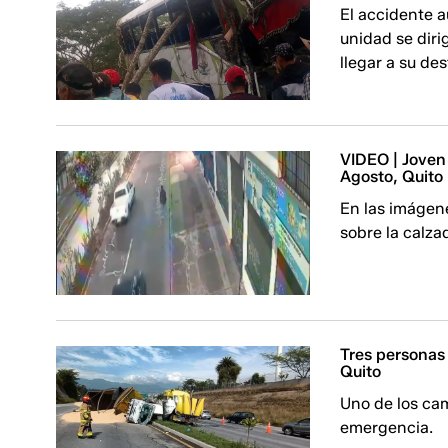
El accidente a
unidad se diri
llegar a su des
VIDEO | Joven
Agosto, Quito
En las imágen
sobre la calza
Tres personas 
Quito
Uno de los ca
emergencia.