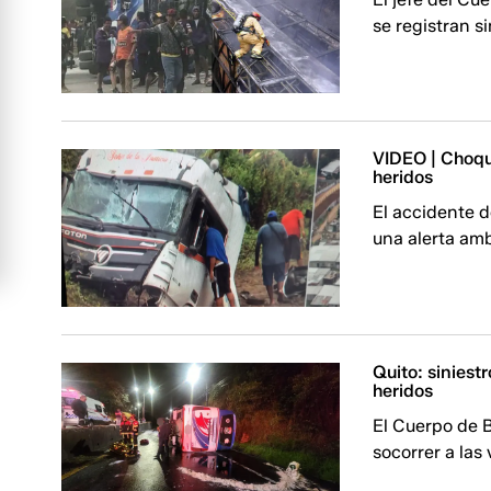
se registran s
VIDEO | Choque
heridos
El accidente 
una alerta amb
Quito: siniest
heridos
El Cuerpo de 
socorrer a las 