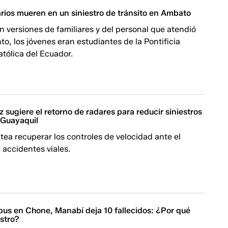
arios mueren en un siniestro de tránsito en Ambato
 versiones de familiares y del personal que atendió
to, los jóvenes eran estudiantes de la Pontificia
tólica del Ecuador.
z sugiere el retorno de radares para reducir siniestros
 Guayaquil
ntea recuperar los controles de velocidad ante el
 accidentes viales.
bus en Chone, Manabí deja 10 fallecidos: ¿Por qué
estro?