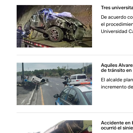
Tres universit
De acuerdo con
el procedimien
Universidad Ca
Aquiles Alvare
de tránsito en
El alcalde pla
incremento de
Accidente en 
ocurrió el sini