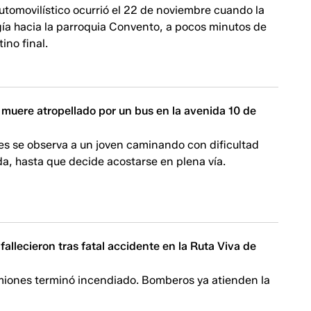
utomovilístico ocurrió el 22 de noviembre cuando la
gía hacia la parroquia Convento, a pocos minutos de
tino final.
 muere atropellado por un bus en la avenida 10 de
es se observa a un joven caminando con dificultad
da, hasta que decide acostarse en plena vía.
fallecieron tras fatal accidente en la Ruta Viva de
miones terminó incendiado. Bomberos ya atienden la