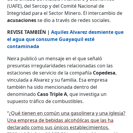
(UAFE), del Sercop y del Comité Nacional de
Integridad para el Sector Minero. El intercambio de
acusaciones
se dio a través de redes sociales.
REVISE TAMBIÉN |
Aquiles Alvarez desmiente que
el agua que consume Guayaquil esté
contaminada
Neira publicó un mensaje en el que señaló
presuntas irregularidades relacionadas con las
estaciones de servicio de la compañía
Copedesa
,
vinculada a Alvarez y su familia. Esa empresa
también ha sido mencionada dentro del
denominado
Caso Triple A
, que investiga un
supuesto tráfico de combustibles.
“
¿Qué tienen en común una gasolinera y una iglesia?
Una empresa de bebidas alcohólicas que las ha
declarado como sus únicos establecimientos.