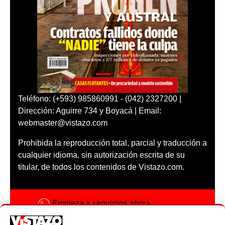
Teléfono: (+593) 985860991 - (042) 2327200 |
Dirección: Aguirre 734 y Boyacá | Email:
webmaster@vistazo.com
Prohibida la reproducción total, parcial y traducción a
cualquier idioma, sin autorización escrita de su
titular, de todos los contenidos de Vistazo.com.
Empieza a seguirnos ahora
Activar notificaciones