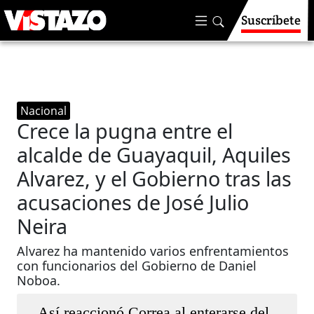
Suscríbete
Nacional
Crece la pugna entre el
alcalde de Guayaquil, Aquiles
Alvarez, y el Gobierno tras las
acusaciones de José Julio
Neira
Alvarez ha mantenido varios enfrentamientos
con funcionarios del Gobierno de Daniel
Noboa.
Así reaccionó Correa al enterarse del