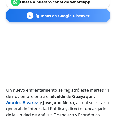
Únete a nuestro canal de WhatsApp
G
Síguenos en Google Discover
Un nuevo enfrentamiento se registró este martes 11
de noviembre entre el
alcalde
de
Guayaquil
,
Aquiles Alvarez
, y
José Julio Neira
, actual secretario
general de Integridad Pública y director encargado
de la Unidad de Análisis Financiero y Económico