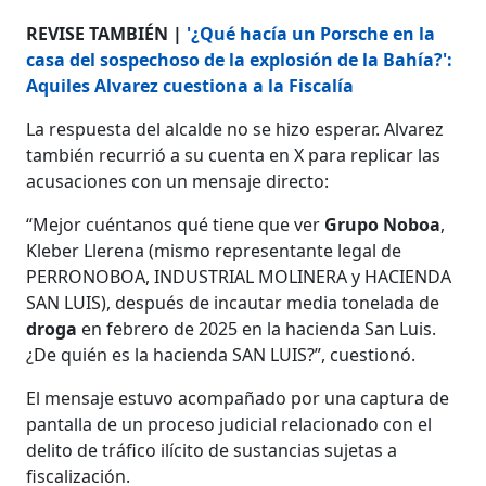
REVISE TAMBIÉN |
'¿Qué hacía un Porsche en la
casa del sospechoso de la explosión de la Bahía?':
Aquiles Alvarez cuestiona a la Fiscalía
La respuesta del alcalde no se hizo esperar. Alvarez
también recurrió a su cuenta en X para replicar las
acusaciones con un mensaje directo:
“Mejor cuéntanos qué tiene que ver
Grupo Noboa
,
Kleber Llerena (mismo representante legal de
PERRONOBOA, INDUSTRIAL MOLINERA y HACIENDA
SAN LUIS), después de incautar media tonelada de
droga
en febrero de 2025 en la hacienda San Luis.
¿De quién es la hacienda SAN LUIS?”, cuestionó.
El mensaje estuvo acompañado por una captura de
pantalla de un proceso judicial relacionado con el
delito de tráfico ilícito de sustancias sujetas a
fiscalización.