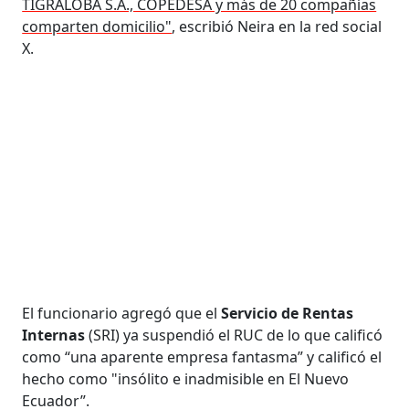
TIGRALOBA S.A., COPEDESA y más de 20 compañías
comparten domicilio"
, escribió Neira en la red social
X.
El funcionario agregó que el
Servicio de Rentas
Internas
(SRI) ya suspendió el RUC de lo que calificó
como “una aparente empresa fantasma” y calificó el
hecho como "insólito e inadmisible en El Nuevo
Ecuador”.