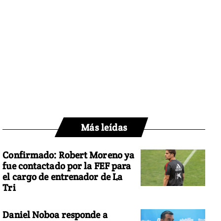
Más leídas
Confirmado: Robert Moreno ya
fue contactado por la FEF para
el cargo de entrenador de La
Tri
Daniel Noboa responde a