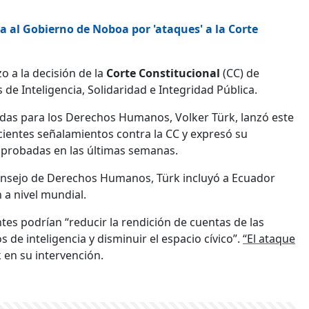
 al Gobierno de Noboa por 'ataques' a la Corte
 a la decisión de la
Corte Constitucional
(CC) de
e Inteligencia, Solidaridad e Integridad Pública.
idas para los Derechos Humanos, Volker Türk, lanzó este
cientes señalamientos contra la CC y expresó su
aprobadas en las últimas semanas.
Consejo de Derechos Humanos, Türk incluyó a Ecuador
a nivel mundial.
tes podrían “reducir la rendición de cuentas de las
s de inteligencia y disminuir el espacio cívico”.
“El ataque
k en su intervención.