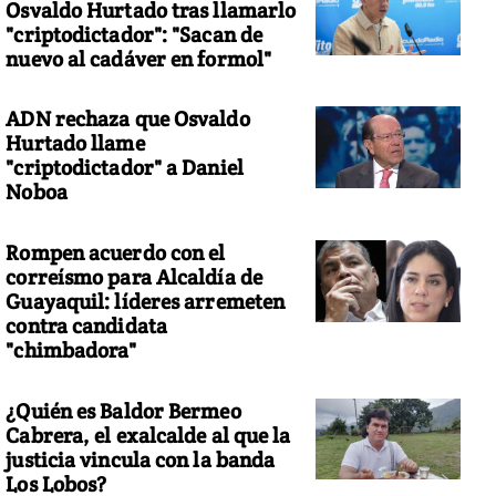
Osvaldo Hurtado tras llamarlo
"criptodictador": "Sacan de
nuevo al cadáver en formol"
ADN rechaza que Osvaldo
Hurtado llame
"criptodictador" a Daniel
Noboa
Rompen acuerdo con el
correísmo para Alcaldía de
Guayaquil: líderes arremeten
contra candidata
"chimbadora"
¿Quién es Baldor Bermeo
Cabrera, el exalcalde al que la
justicia vincula con la banda
Los Lobos?