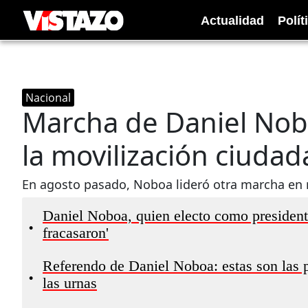
Actualidad
Polít
Nacional
Marcha de Daniel Noboa
la movilización ciuda
En agosto pasado, Noboa lideró otra marcha en re
Daniel Noboa, quien electo como president
•
fracasaron'
Referendo de Daniel Noboa: estas son las pr
•
las urnas