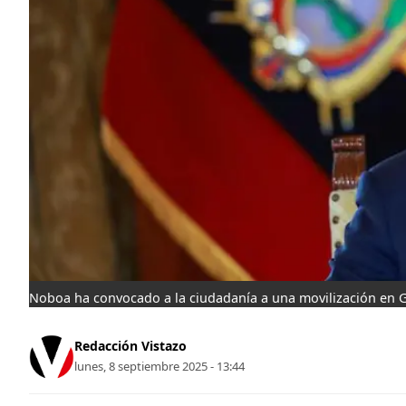
Noboa ha convocado a la ciudadanía a una movilización en G
Redacción Vistazo
lunes, 8 septiembre 2025 - 13:44