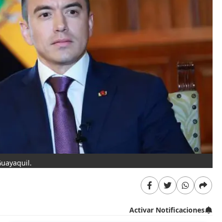
uayaquil.
Activar Notificaciones