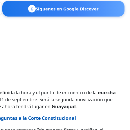
G
Síguenos en Google Discover
definida la hora y el punto de encuentro de la
marcha
s 11 de septiembre. Será la segunda movilización que
y ahora tendrá lugar en
Guayaquil
.
guntas a la Corte Constitucional
n para expresar, "de manera firme y pacífica, el