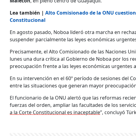
Malecón
, en pleno centro de Guayaquil.
Lea también |
Alto Comisionado de la ONU cuestiona
Constitucional
En agosto pasado, Noboa lideró otra marcha en rechazo
suspender parcialmente las leyes económicas urgentes d
Precisamente, el Alto Comisionado de las Naciones Un
lunes una dura crítica al Gobierno de Noboa por los re
preocupación frente a las leyes económicas urgentes 
En su intervención en el 60º período de sesiones del 
entre las situaciones que generan mayor preocupación 
El funcionario de la ONU alertó que las reformas recien
fuerzas del orden, ampliar las facultades de los servicio
a la Corte Constitucional es inaceptable
”, concluyó Tür