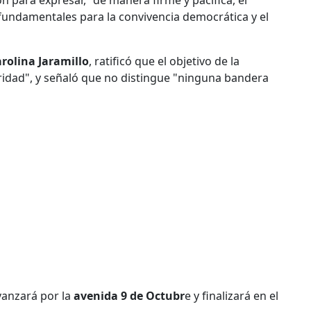
 fundamentales para la convivencia democrática y el
rolina Jaramillo
, ratificó que el objetivo de la
guridad", y señaló que no distingue "ninguna bandera
vanzará por la
avenida 9 de Octubr
e y finalizará en el