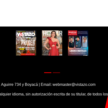
 Aguirre 734 y Boyacá | Email:
webmaster@vistazo.com
alquier idioma, sin autorización escrita de su titular, de todos l