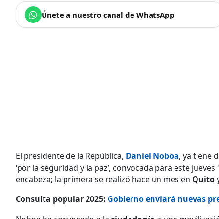
Únete a nuestro canal de WhatsApp
El presidente de la República,
Daniel Noboa
, ya tiene 
‘por la seguridad y la paz’, convocada para este jueve
encabeza; la primera se realizó hace un mes en
Quito
Consulta popular 2025:
Gobierno enviará nuevas pre
Noboa ha convocado a la
ciudadanía
a una movilizació