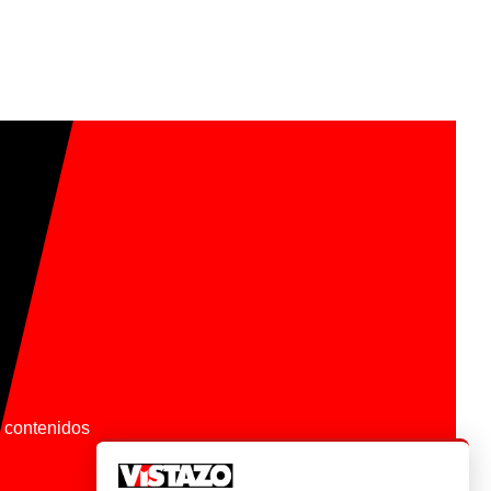
os contenidos