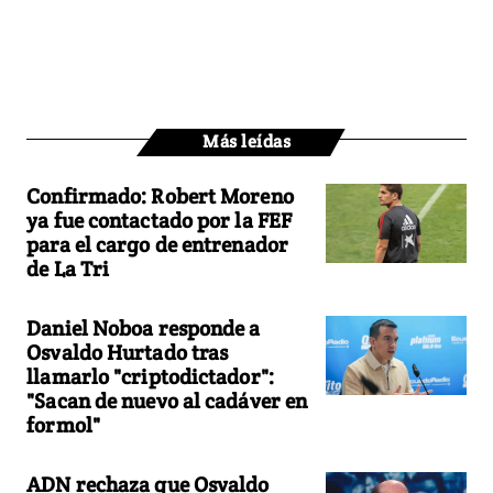
Más leídas
Confirmado: Robert Moreno
ya fue contactado por la FEF
para el cargo de entrenador
de La Tri
Daniel Noboa responde a
Osvaldo Hurtado tras
llamarlo "criptodictador":
"Sacan de nuevo al cadáver en
formol"
ADN rechaza que Osvaldo