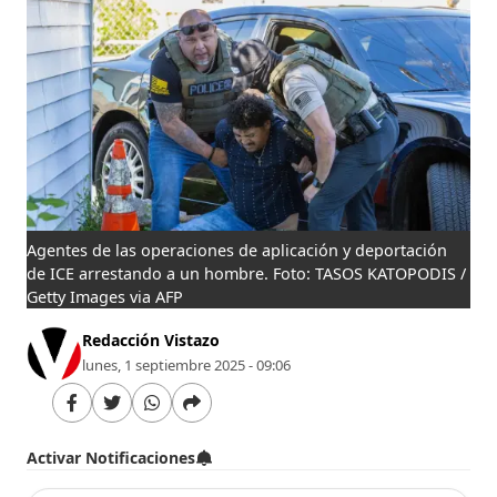
Agentes de las operaciones de aplicación y deportación
de ICE arrestando a un hombre. Foto: TASOS KATOPODIS /
Getty Images via AFP
Redacción Vistazo
lunes, 1 septiembre 2025 - 09:06
Activar Notificaciones