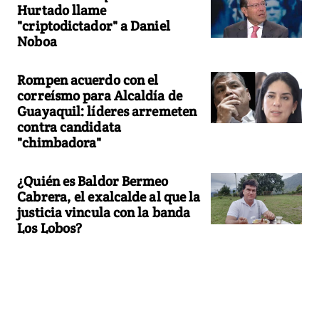
Hurtado llame
"criptodictador" a Daniel
Noboa
Rompen acuerdo con el
correísmo para Alcaldía de
Guayaquil: líderes arremeten
contra candidata
"chimbadora"
¿Quién es Baldor Bermeo
Cabrera, el exalcalde al que la
justicia vincula con la banda
Los Lobos?