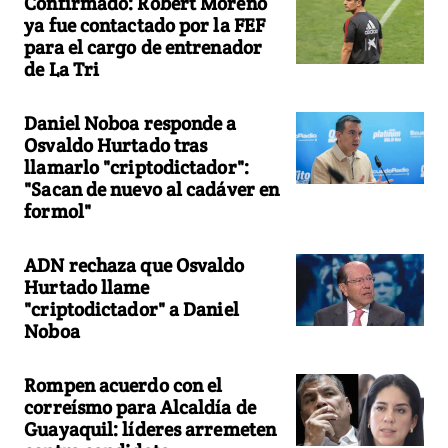
Confirmado: Robert Moreno
ya fue contactado por la FEF
para el cargo de entrenador
de La Tri
Daniel Noboa responde a
Osvaldo Hurtado tras
llamarlo "criptodictador":
"Sacan de nuevo al cadáver en
formol"
ADN rechaza que Osvaldo
Hurtado llame
"criptodictador" a Daniel
Noboa
Rompen acuerdo con el
correísmo para Alcaldía de
Guayaquil: líderes arremeten