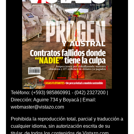
Teléfono: (+593) 985860991 - (042) 2327200 |
Dirección: Aguirre 734 y Boyacá | Email:
webmaster@vistazo.com
Prohibida la reproducción total, parcial y traducción a
cualquier idioma, sin autorización escrita de su
titular, de todos los contenidos de Vistazo.com.