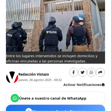
Entre los lugares intervenidos se incluyen domicilios y
oficinas vinculadas a las personas investigadas.
Redacción Vistazo
jueves, 28 agosto 2025 - 09:32
Activar Notificaciones
Únete a nuestro canal de WhatsApp