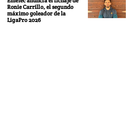
Emelec anuncia el fichaje de
Ronie Carrillo, el segundo
máximo goleador de la
LigaPro 2026