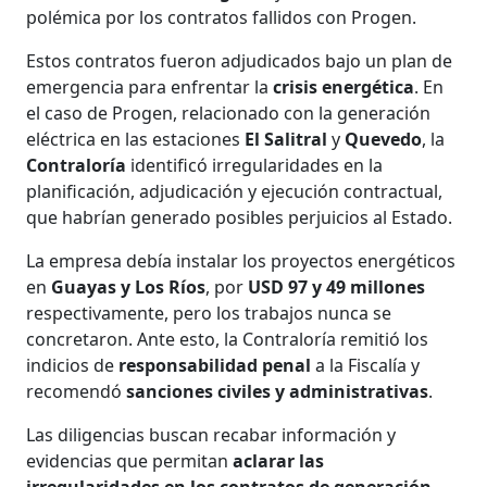
polémica por los contratos fallidos con Progen.
Estos contratos fueron adjudicados bajo un plan de
emergencia para enfrentar la
crisis energética
. En
el caso de Progen, relacionado con la generación
eléctrica en las estaciones
El Salitral
y
Quevedo
, la
Contraloría
identificó irregularidades en la
planificación, adjudicación y ejecución contractual,
que habrían generado posibles perjuicios al Estado.
La empresa debía instalar los proyectos energéticos
en
Guayas y Los Ríos
, por
USD 97 y 49 millones
respectivamente, pero los trabajos nunca se
concretaron. Ante esto, la Contraloría remitió los
indicios de
responsabilidad penal
a la Fiscalía y
recomendó
sanciones civiles y administrativas
.
Las diligencias buscan recabar información y
evidencias que permitan
aclarar las
irregularidades en los contratos de generación