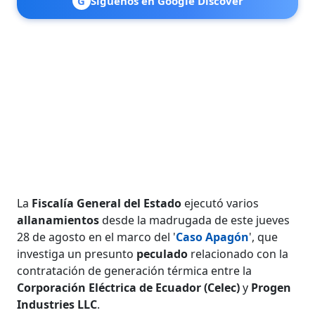
G
Síguenos en Google Discover
La
Fiscalía General del Estado
ejecutó varios
allanamientos
desde la madrugada de este jueves
28 de agosto en el marco del '
Caso Apagón
', que
investiga un presunto
peculado
relacionado con la
contratación de generación térmica entre la
Corporación Eléctrica de Ecuador (Celec)
y
Progen
Industries LLC
.