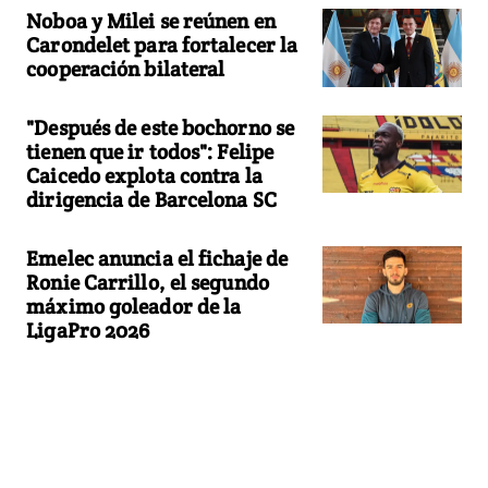
Noboa y Milei se reúnen en
Carondelet para fortalecer la
cooperación bilateral
"Después de este bochorno se
tienen que ir todos": Felipe
Caicedo explota contra la
dirigencia de Barcelona SC
Emelec anuncia el fichaje de
Ronie Carrillo, el segundo
máximo goleador de la
LigaPro 2026