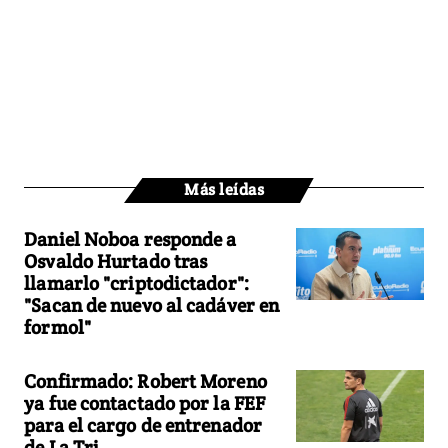
Más leídas
Daniel Noboa responde a
Osvaldo Hurtado tras
llamarlo "criptodictador":
"Sacan de nuevo al cadáver en
formol"
Confirmado: Robert Moreno
ya fue contactado por la FEF
para el cargo de entrenador
de La Tri