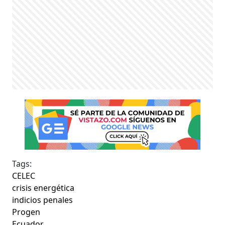
Tags:
CELEC
crisis energética
indicios penales
Progen
Ecuador