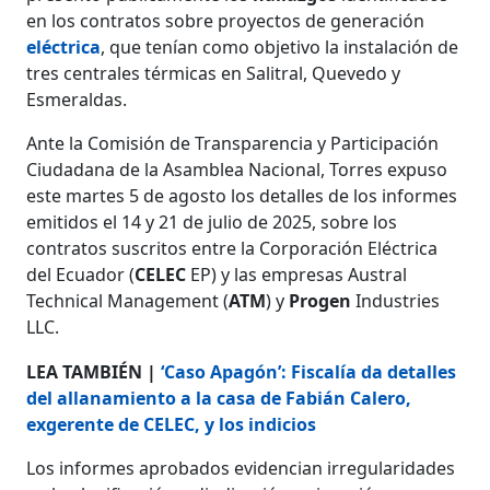
en los contratos sobre proyectos de generación
eléctrica
, que
tenían como objetivo la instalación de
tres centrales térmicas en Salitral, Quevedo y
Esmeraldas.
Ante la Comisión de Transparencia y Participación
Ciudadana de la Asamblea Nacional, Torres expuso
este martes 5 de agosto los detalles de los informes
emitidos el 14 y 21 de julio de 2025, sobre los
contratos suscritos entre la Corporación Eléctrica
del Ecuador (
CELEC
EP) y las empresas Austral
Technical Management (
ATM
) y
Progen
Industries
LLC.
LEA TAMBIÉN |
‘Caso Apagón’: Fiscalía da detalles
del allanamiento a la casa de Fabián Calero,
exgerente de CELEC, y los indicios
Los informes aprobados evidencian irregularidades