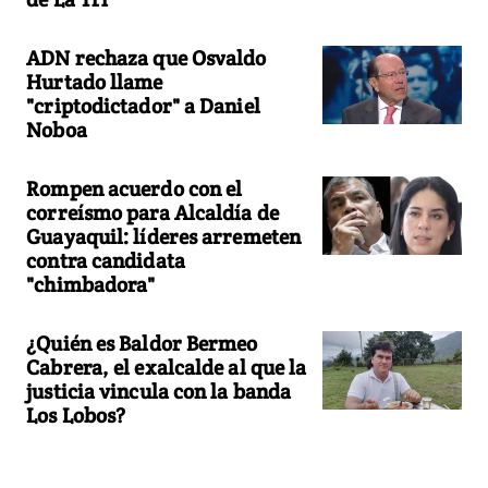
ADN rechaza que Osvaldo
Hurtado llame
"criptodictador" a Daniel
Noboa
Rompen acuerdo con el
correísmo para Alcaldía de
Guayaquil: líderes arremeten
contra candidata
"chimbadora"
¿Quién es Baldor Bermeo
Cabrera, el exalcalde al que la
justicia vincula con la banda
Los Lobos?