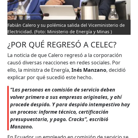
Fabián Calero y su polémica salida del Viceministerio de
Electricidad.
(Foto: Ministerio de Energía y Minas )
¿POR QUÉ REGRESÓ A CELEC?
La noticia de que Calero regresó a la corporación
causó diversas reacciones en redes sociales. Por
ello, la ministra de Energía,
Inés Manzano
, decidió
explicar por qué sucedió este hecho.
“Las personas en comisión de servicio deben
volver primero a sus empresas originales, y ahí
procede despido. Y para despido intempestivo hay
un proceso: informe técnico, certificación
presupuestaria, y pago. Cracks”, escribió
Manzano.
En Ecuador, un empleado en comisión de servicio se