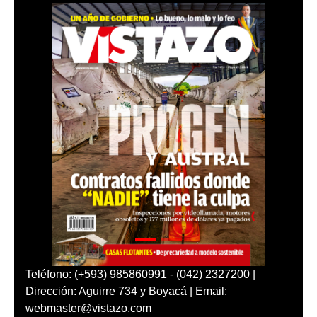
Teléfono: (+593) 985860991 - (042) 2327200 |
Dirección: Aguirre 734 y Boyacá | Email:
webmaster@vistazo.com