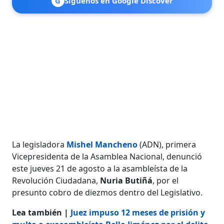
G
Síguenos en Google Discover
La legisladora
Mishel Mancheno
(ADN), primera
Vicepresidenta de la Asamblea Nacional, denunció
este jueves 21 de agosto a la asambleísta de la
Revolución Ciudadana,
Nuria Butiñá
, por el
presunto cobro de diezmos dentro del Legislativo.
Lea también |
Juez impuso 12 meses de prisión y