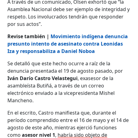
A través de un comunicado, Olsen exhortó que “la
Asamblea Nacional debe ser ejemplo de integridad y
respeto. Los involucrados tendrán que responder
por sus actos”.
Revise también |
Movimiento indígena denuncia
presunto intento de asesinato contra Leonidas
Iza y responsabiliza a Daniel Noboa
Se detalló que este hecho ocurre a raíz de la
denuncia presentada el 19 de agosto pasado, por
Iván Darío Castro Velastegui
, exasesor de la
asambleísta Butiñá, a través de un correo
electrónico enviado a la vicepresidenta Mishel
Mancheno.
En el escrito, Castro manifiesta que, durante el
período comprendido entre el 16 de mayo y el 14 de
agosto de este año, mientras ejerció funciones
como
asesor nivel 1
,
habría sido objeto de