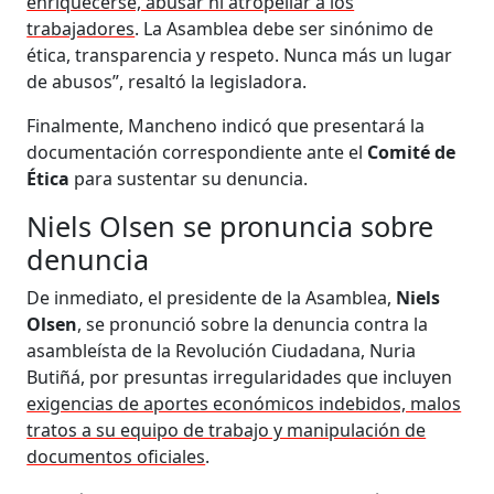
enriquecerse, abusar ni atropellar a los
trabajadores
. La Asamblea debe ser sinónimo de
ética, transparencia y respeto. Nunca más un lugar
de abusos”, resaltó la legisladora.
Finalmente, Mancheno indicó que presentará la
documentación correspondiente ante el
Comité de
Ética
para sustentar su denuncia.
Niels Olsen se pronuncia sobre
denuncia
De inmediato, el presidente de la Asamblea,
Niels
Olsen
, se pronunció sobre la denuncia contra la
asambleísta de la Revolución Ciudadana, Nuria
Butiñá, por presuntas irregularidades que incluyen
exigencias de aportes económicos indebidos, malos
tratos a su equipo de trabajo y manipulación de
documentos oficiales
.