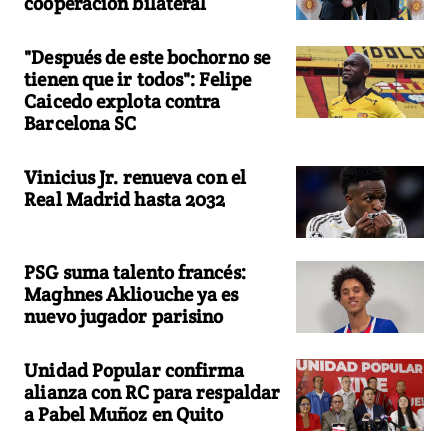
cooperación bilateral
"Después de este bochorno se
tienen que ir todos": Felipe
Caicedo explota contra
Barcelona SC
Vinicius Jr. renueva con el
Real Madrid hasta 2032
PSG suma talento francés:
Maghnes Akliouche ya es
nuevo jugador parisino
Unidad Popular confirma
alianza con RC para respaldar
a Pabel Muñoz en Quito