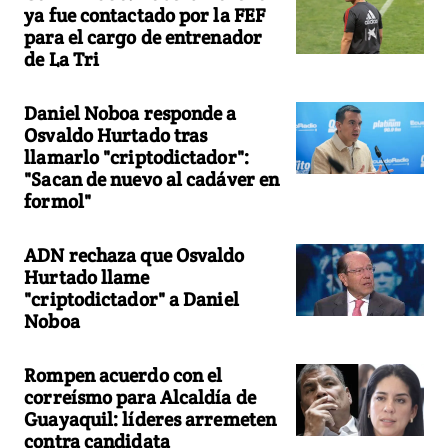
ya fue contactado por la FEF
para el cargo de entrenador
de La Tri
Daniel Noboa responde a
Osvaldo Hurtado tras
llamarlo "criptodictador":
"Sacan de nuevo al cadáver en
formol"
ADN rechaza que Osvaldo
Hurtado llame
"criptodictador" a Daniel
Noboa
Rompen acuerdo con el
correísmo para Alcaldía de
Guayaquil: líderes arremeten
contra candidata