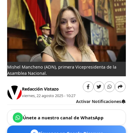
Mishel Mancheno (ADN), primera Vicepresidenta de la
Asamblea Nacional.
Redacción Vistazo
viernes, 22 agosto 2025 - 10:27
Activar Notificaciones
Únete a nuestro canal de WhatsApp