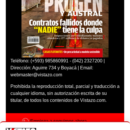
Teléfono: (+593) 985860991 - (042) 2327200 |
Dirección: Aguirre 734 y Boyacá | Email:
webmaster@vistazo.com
Prohibida la reproducción total, parcial y traducción a
cualquier idioma, sin autorización escrita de su
titular, de todos los contenidos de Vistazo.com.
Empieza a seguirnos ahora