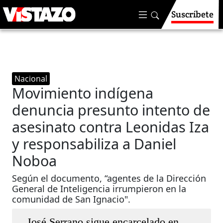
Suscríbete
Nacional
Movimiento indígena
denuncia presunto intento de
asesinato contra Leonidas Iza
y responsabiliza a Daniel
Noboa
Según el documento, “agentes de la Dirección
General de Inteligencia irrumpieron en la
comunidad de San Ignacio".
José Serrano sigue encarcelado en