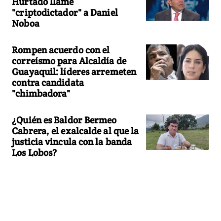
Hurtado llame
"criptodictador" a Daniel
Noboa
Rompen acuerdo con el
correísmo para Alcaldía de
Guayaquil: líderes arremeten
contra candidata
"chimbadora"
¿Quién es Baldor Bermeo
Cabrera, el exalcalde al que la
justicia vincula con la banda
Los Lobos?