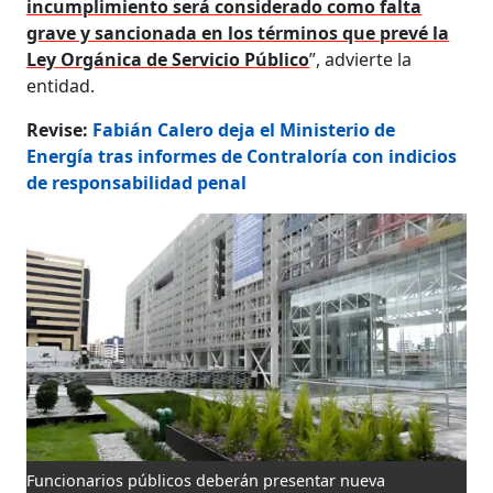
incumplimiento será considerado como falta
grave y sancionada en los términos que prevé la
Ley Orgánica de Servicio Público
”, advierte la
entidad.
Revise:
Fabián Calero deja el Ministerio de
Energía tras informes de Contraloría con indicios
de responsabilidad penal​​​​​​
Funcionarios públicos deberán presentar nueva