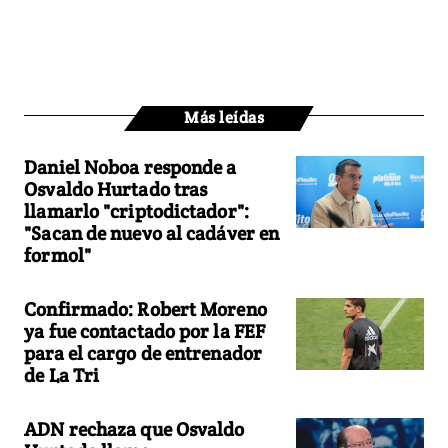
Más leídas
Daniel Noboa responde a
Osvaldo Hurtado tras
llamarlo "criptodictador":
"Sacan de nuevo al cadáver en
formol"
Confirmado: Robert Moreno
ya fue contactado por la FEF
para el cargo de entrenador
de La Tri
ADN rechaza que Osvaldo