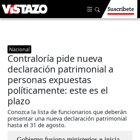
Suscríbete
Nacional
Contraloría pide nueva
declaración patrimonial a
personas expuestas
políticamente: este es el
plazo
Conozca la lista de funcionarios que deberán
presentar una nueva declaración patrimonial
hasta el 31 de agosto.
Gobierno fusiona ministerios e inicia