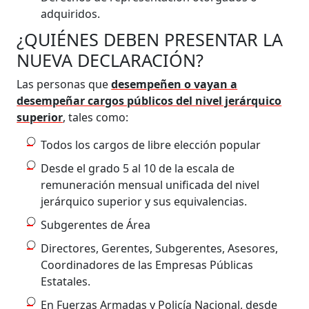
adquiridos.
¿QUIÉNES DEBEN PRESENTAR LA
NUEVA DECLARACIÓN?
Las personas que
desempeñen o vayan a
desempeñar cargos públicos del nivel jerárquico
superior
, tales como:
Todos los cargos de libre elección popular
Desde el grado 5 al 10 de la escala de
remuneración mensual unificada del nivel
jerárquico superior y sus equivalencias.
Subgerentes de Área
Directores, Gerentes, Subgerentes, Asesores,
Coordinadores de las Empresas Públicas
Estatales.
En Fuerzas Armadas y Policía Nacional, desde