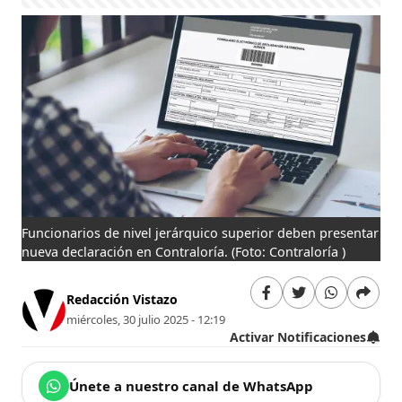
Funcionarios de nivel jerárquico superior deben presentar
nueva declaración en Contraloría.
(Foto: Contraloría )
Redacción Vistazo
miércoles, 30 julio 2025 - 12:19
Activar Notificaciones
Únete a nuestro canal de WhatsApp