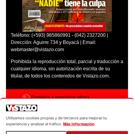
Teléfono: (+593) 985860991 - (042) 2327200 |
Dirección: Aguirre 734 y Boyacá | Email:
webmaster@vistazo.com
Prohibida la reproducción total, parcial y traducción a
cualquier idioma, sin autorización escrita de su
titular, de todos los contenidos de Vistazo.com.
Empieza a seguirnos ahora
Activar notificaciones
Utilizamos cookies propias y de terceros para mejorar tu
Código ética
experiencia y analizar el tráfico.
Más información
Sugerencias a: