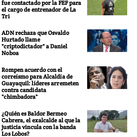
fue contactado por la FEF para
el cargo de entrenador de La
Tri
ADN rechaza que Osvaldo
Hurtado llame
"criptodictador" a Daniel
Noboa
Rompen acuerdo con el
correísmo para Alcaldía de
Guayaquil: líderes arremeten
contra candidata
"chimbadora"
¿Quién es Baldor Bermeo
Cabrera, el exalcalde al que la
justicia vincula con la banda
Los Lobos?