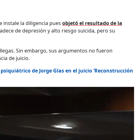
e instale la diligencia pues
objetó el resultado de la
adece de depresión y alto riesgo suicida, pero su
Villegas. Sin embargo, sus argumentos no fueron
ia de juicio.
 psiquiátrico de Jorge Glas en el juicio ‘Reconstrucción