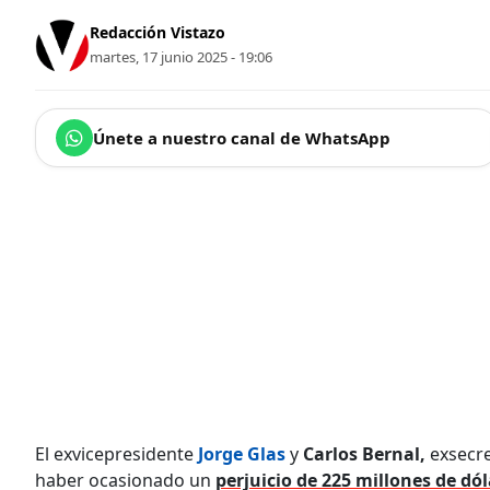
Redacción Vistazo
martes, 17 junio 2025 - 19:06
Únete a nuestro canal de WhatsApp
El exvicepresidente
Jorge Glas
y
Carlos Bernal,
exsecre
haber ocasionado un
perjuicio de 225 millones de dó