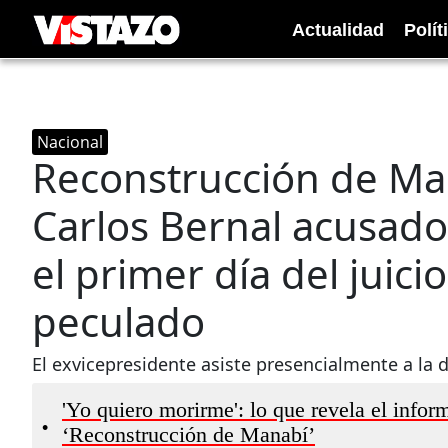
Actualidad
Polít
Nacional
Reconstrucción de Man
Carlos Bernal acusado
el primer día del juic
peculado
El exvicepresidente asiste presencialmente a la d
'Yo quiero morirme': lo que revela el inform
•
‘Reconstrucción de Manabí’