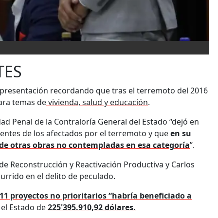
TES
su presentación recordando que tras el terremoto del 2016
para temas de
vivienda, salud y educación
.
ad Penal de la Contraloría General del Estado “dejó en
entes de los afectados por el terremoto y que
en su
 de otras obras no contempladas en esa categoría
”.
 de Reconstrucción y Reactivación Productiva y Carlos
urrido en el delito de peculado.
11 proyectos no prioritarios “habría beneficiado a
 el Estado de
225'395.910,92 dólares.