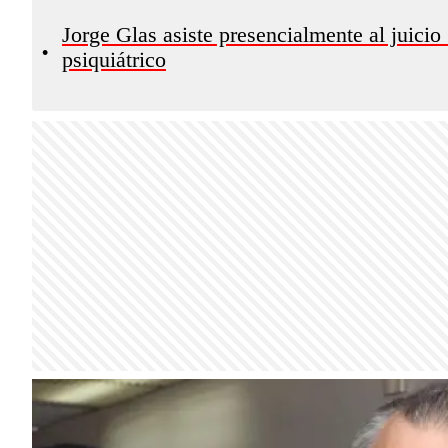
Jorge Glas asiste presencialmente al juici
•
psiquiátrico