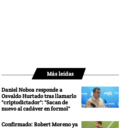
Más leídas
Daniel Noboa responde a
Osvaldo Hurtado tras llamarlo
"criptodictador": "Sacan de
nuevo al cadáver en formol"
Confirmado: Robert Moreno ya