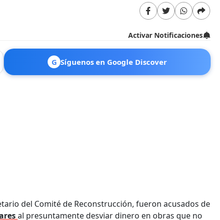
Activar Notificaciones
G
Síguenos en Google Discover
tario del Comité de Reconstrucción, fueron acusados de
lares
al presuntamente desviar dinero en obras que no