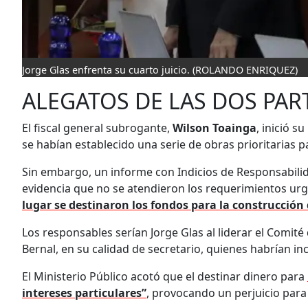
Jorge Glas enfrenta su cuarto juicio.
(ROLANDO ENRIQUEZ)
ALEGATOS DE LAS DOS PAR
El fiscal general subrogante,
Wilson Toainga
, inició 
se habían establecido una serie de obras prioritarias 
Sin embargo, un informe con Indicios de Responsabilid
evidencia que no se atendieron los requerimientos urg
lugar se destinaron los fondos para la construcción
Los responsables serían Jorge Glas al liderar el Comité
Bernal, en su calidad de secretario, quienes habrían inc
El Ministerio Público acotó que el destinar dinero para
intereses particulares”
, provocando un perjuicio para