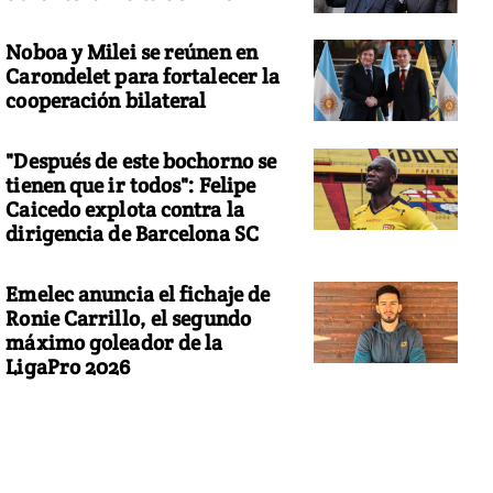
Noboa y Milei se reúnen en
Carondelet para fortalecer la
cooperación bilateral
"Después de este bochorno se
tienen que ir todos": Felipe
Caicedo explota contra la
dirigencia de Barcelona SC
Emelec anuncia el fichaje de
Ronie Carrillo, el segundo
máximo goleador de la
LigaPro 2026