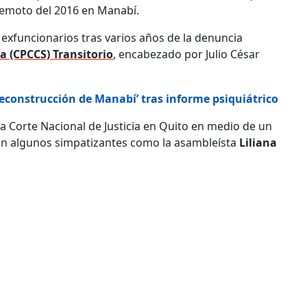
rremoto del 2016 en Manabí.
s exfuncionarios tras varios años de la denuncia
a (CPCCS) Transitorio
, encabezado por Julio César
‘Reconstrucción de Manabí’ tras informe psiquiátrico
la Corte Nacional de Justicia en Quito en medio de un
ban algunos simpatizantes como la asambleísta
Liliana