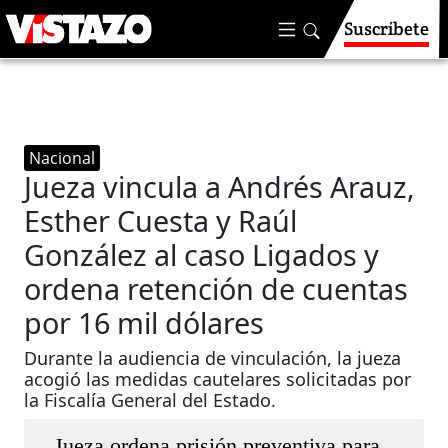
Suscríbete
Nacional
Jueza vincula a Andrés Arauz,
Esther Cuesta y Raúl
González al caso Ligados y
ordena retención de cuentas
por 16 mil dólares
Durante la audiencia de vinculación, la jueza
acogió las medidas cautelares solicitadas por
la Fiscalía General del Estado.
Jueza ordena prisión preventiva para