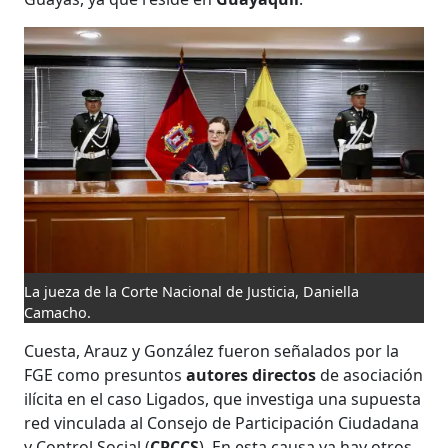
La jueza de la Corte Nacional de Justicia, Daniella
Camacho.
Cuesta, Arauz y González fueron señalados por la
FGE como presuntos
autores directos
de asociación
ilícita en el caso Ligados, que investiga una supuesta
red vinculada al Consejo de Participación Ciudadana
y Control Social (
CPCCS
). En esta causa ya hay otros