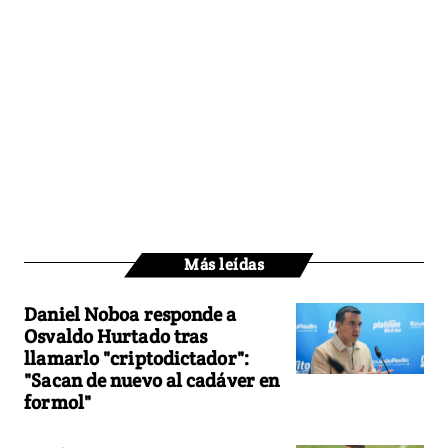
Más leídas
Daniel Noboa responde a
Osvaldo Hurtado tras
llamarlo "criptodictador":
"Sacan de nuevo al cadáver en
formol"