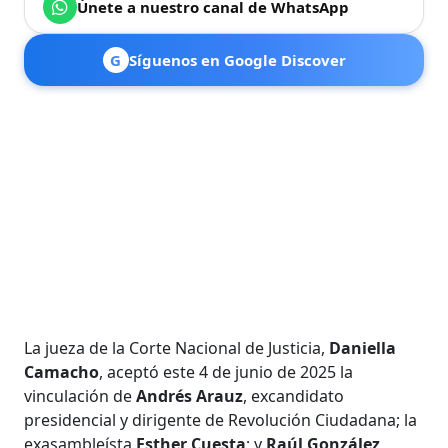
Únete a nuestro canal de WhatsApp
G
Síguenos en Google Discover
La jueza de la Corte Nacional de Justicia,
Daniella
Camacho
, aceptó este 4 de junio de 2025 la
vinculación de
Andrés Arauz
, excandidato
presidencial y dirigente de Revolución Ciudadana; la
exasambleísta
Esther Cuesta
; y
Raúl González