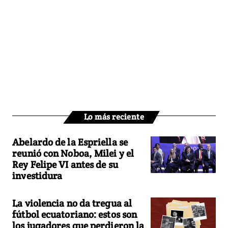
Lo más reciente
Abelardo de la Espriella se
reunió con Noboa, Milei y el
Rey Felipe VI antes de su
investidura
La violencia no da tregua al
fútbol ecuatoriano: estos son
los jugadores que perdieron la