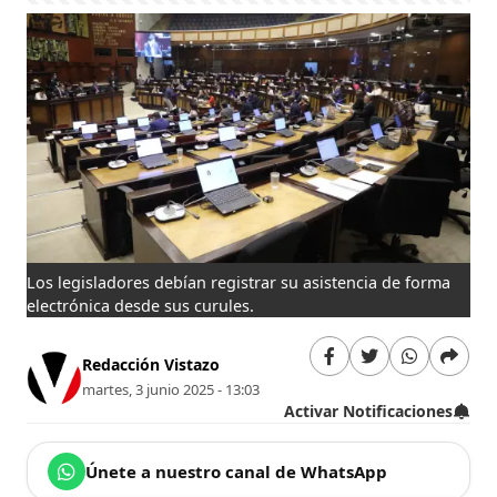
Los legisladores debían registrar su asistencia de forma
electrónica desde sus curules.
Redacción Vistazo
martes, 3 junio 2025 - 13:03
Activar Notificaciones
Únete a nuestro canal de WhatsApp