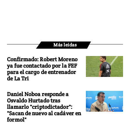
Más leídas
Confirmado: Robert Moreno
ya fue contactado por la FEF
para el cargo de entrenador
de La Tri
Daniel Noboa responde a
Osvaldo Hurtado tras
llamarlo "criptodictador":
"Sacan de nuevo al cadáver en
formol"