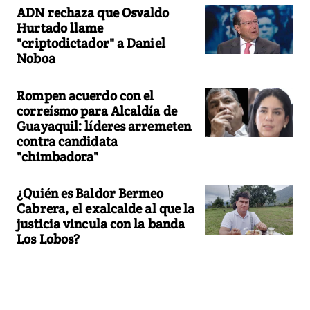
ADN rechaza que Osvaldo
Hurtado llame
"criptodictador" a Daniel
Noboa
Rompen acuerdo con el
correísmo para Alcaldía de
Guayaquil: líderes arremeten
contra candidata
"chimbadora"
¿Quién es Baldor Bermeo
Cabrera, el exalcalde al que la
justicia vincula con la banda
Los Lobos?