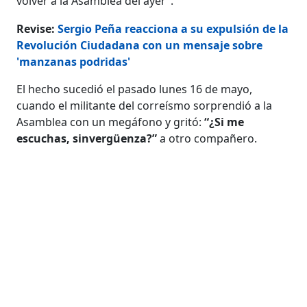
volver a la Asamblea del ayer”.
Revise:
Sergio Peña reacciona a su expulsión de la
Revolución Ciudadana con un mensaje sobre
'manzanas podridas'
El hecho sucedió el pasado lunes 16 de mayo,
cuando el militante del correísmo sorprendió a la
Asamblea con un megáfono y gritó:
“¿Si me
escuchas, sinvergüenza?”
a otro compañero.