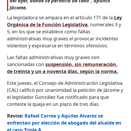
del ayer, donde se permitía de todo”, apuntó
Jácome.
La legisladora se ampara en el artículo 171 de la
Ley
Orgánica de la Función Legislativa
, numerales 3 y
5, en los que se establece como faltas
administrativas muy graves el provocar incidentes
violentos y expresarse en términos ofensivos.
Las faltas administrativas muy graves son
sancionadas con
suspensión, sin remuneración,
de treinta y un a noventa días, según la norma.
Este jueves, el Consejo de Administración Legislativa
(CAL) calificó por unanimidad la petición de Jácome y
el legislador González fue notificado para que
conteste la queja en un plazo de tres días.
Revise:
Rafael Correa y Aquiles Alvarez se
enfrentan por elección de abogado del alcalde en
el caso Triple A