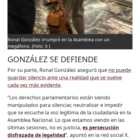
Ronal González irrumpió en la Asamblea con un
megáfono.
(Foto: X )
GONZÁLEZ SE DEFIENDE
Por su parte, Ronal González aseguró que
no puede
guardar silencio ante una realidad que se vuelve
cada vez más evidente
.
“Los derechos parlamentarios están siendo
manipulados para silenciar, neutralizar e impedir
que se escuche la voz legítima de la ciudadanía en la
Asamblea Nacional. Lo que estamos viendo en las
últimas sesiones, no es justicia,
es persecución
disfrazada de legalidad
”, apuntó en la red social X.