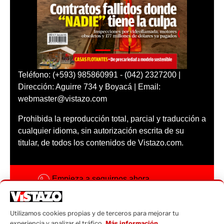
Teléfono: (+593) 985860991 - (042) 2327200 |
Dirección: Aguirre 734 y Boyacá | Email:
webmaster@vistazo.com
Prohibida la reproducción total, parcial y traducción a
cualquier idioma, sin autorización escrita de su
titular, de todos los contenidos de Vistazo.com.
Empieza a seguirnos ahora
Activar notificaciones
Utilizamos cookies propias y de terceros para mejorar tu
Código ética
experiencia y analizar el tráfico.
Más información