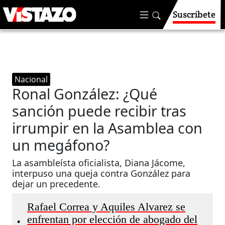
Suscríbete
Nacional
Ronal González: ¿Qué
sanción puede recibir tras
irrumpir en la Asamblea con
un megáfono?
La asambleísta oficialista, Diana Jácome,
interpuso una queja contra González para
dejar un precedente.
Rafael Correa y Aquiles Alvarez se
enfrentan por elección de abogado del
•