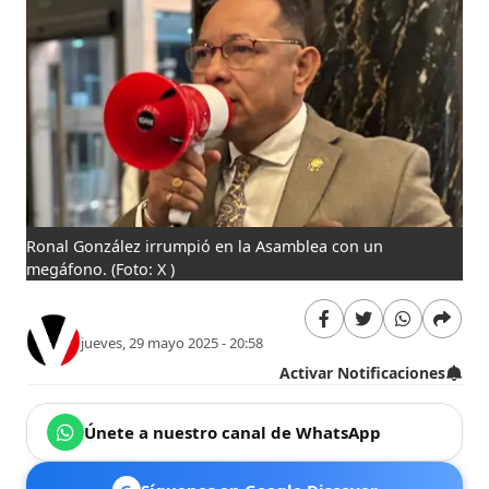
Ronal González irrumpió en la Asamblea con un
megáfono.
(Foto: X )
jueves, 29 mayo 2025 - 20:58
Activar Notificaciones
Únete a nuestro canal de WhatsApp