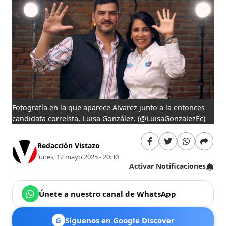
Fotografía en la que aparece Alvarez junto a la entonces
candidata correísta, Luisa González.
(@LuisaGonzalezEc)
Redacción Vistazo
lunes, 12 mayo 2025 - 20:30
Activar Notificaciones
Únete a nuestro canal de WhatsApp
G
Síguenos en Google Discover