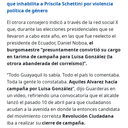
que inhabilita a Priscila Schettini por violencia
política de género
El otrora consejero indicó a través de la red social X
que, durante las elecciones presidenciales que se
llevaron a cabo este año, en las que fue reelecto el
presidente de Ecuador, Daniel Noboa,
el
burgomaestre “presuntamente convirtió su cargo
en tarima de campaña para Luisa González (la
otrora abanderada del correísmo)”.
“Todo Guayaquil lo sabía. Todo el país lo comentaba.
Toda la gente lo constataba.
Aquiles Alvarez hacía
campaña por Luisa González
”, dijo Guarderas en
un video, refiriendo una convocatoria que el alcalde
lanzó el pasado 10 de abril para que ciudadanos
acudan a la avenida en donde la entonces candidata
del movimiento correísta
Revolución Ciudadana
iba a realizar su
cierre de campaña.