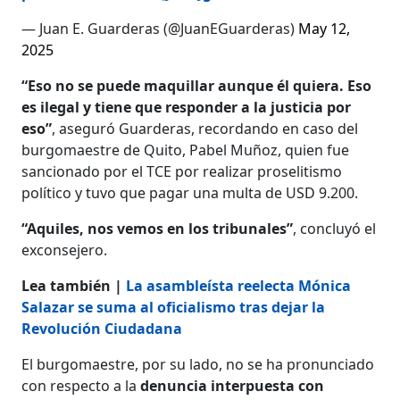
— Juan E. Guarderas (@JuanEGuarderas)
May 12,
2025
“Eso no se puede maquillar aunque él quiera. Eso
es ilegal y tiene que responder a la justicia por
eso”
, aseguró Guarderas, recordando en caso del
burgomaestre de Quito, Pabel Muñoz, quien fue
sancionado por el TCE por realizar proselitismo
político y tuvo que pagar una multa de USD 9.200.
“Aquiles, nos vemos en los tribunales”
, concluyó el
exconsejero.
Lea también |
La asambleísta reelecta Mónica
Salazar se suma al oficialismo tras dejar la
Revolución Ciudadana
El burgomaestre, por su lado, no se ha pronunciado
con respecto a la
denuncia interpuesta con