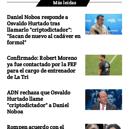
Más leídas
Daniel Noboa responde a
Osvaldo Hurtado tras
llamarlo "criptodictador":
"Sacan de nuevo al cadáver en
formol"
Confirmado: Robert Moreno
ya fue contactado por la FEF
para el cargo de entrenador
de La Tri
ADN rechaza que Osvaldo
Hurtado llame
"criptodictador" a Daniel
Noboa
Rompen acuerdo con el