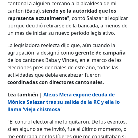
cantonal a alguien cercano a la alcaldesa de mi
cantón (Baba),
siendo yo la autoridad que los
representa actualmente
", contó Salazar al explicar
porque decidió retirarse de la bancada, a menos de
un mes de iniciar su nuevo periodo legislativo.
La legisladora reelecta dijo que, aún cuando la
agrupación la designó como
gerente de campaña
de los cantones Baba y Vinces, en el marco de las
elecciones presidenciales de este año, todas las
actividades que debía encabezar fueron
coordinadas con directores cantonales.
Lea también |
Alexis Mera expone deuda de
Mónica Salazar tras su salida de la RC y ella lo
llama 'vieja chismosa'
"El control electoral me lo quitaron. De los eventos,
si en alguno se me invitó, fue al último momento, o
me enteraba por los líderes que me consultaban si