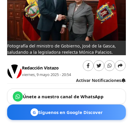
Fotografía del ministro de Gobierno, José de la Gasca,
saludando a la legisladora reelecta Mónica Palacios.
Redacción Vistazo
viernes, 9 mayo 2025 - 20:54
Activar Notificaciones
Únete a nuestro canal de WhatsApp
G
Síguenos en Google Discover