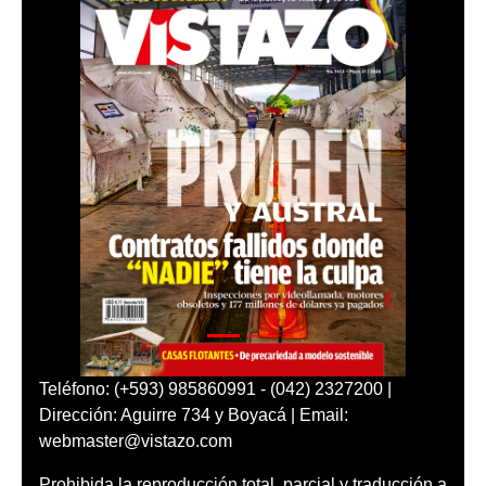
Teléfono: (+593) 985860991 - (042) 2327200 |
Dirección: Aguirre 734 y Boyacá | Email:
webmaster@vistazo.com
Prohibida la reproducción total, parcial y traducción a