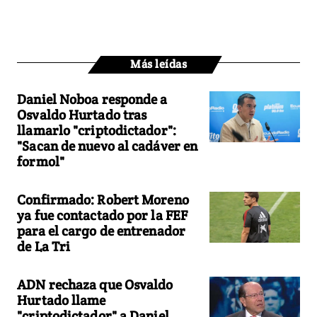
Más leídas
Daniel Noboa responde a
Osvaldo Hurtado tras
llamarlo "criptodictador":
"Sacan de nuevo al cadáver en
formol"
Confirmado: Robert Moreno
ya fue contactado por la FEF
para el cargo de entrenador
de La Tri
ADN rechaza que Osvaldo
Hurtado llame
"criptodictador" a Daniel