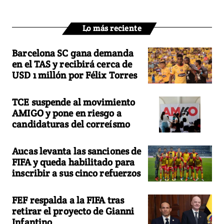
Lo más reciente
Barcelona SC gana demanda
en el TAS y recibirá cerca de
USD 1 millón por Félix Torres
TCE suspende al movimiento
AMIGO y pone en riesgo a
candidaturas del correísmo
Aucas levanta las sanciones de
FIFA y queda habilitado para
inscribir a sus cinco refuerzos
FEF respalda a la FIFA tras
retirar el proyecto de Gianni
Infantino