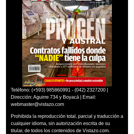
Teléfono: (+593) 985860991 - (042) 2327200 |
Dirección: Aguirre 734 y Boyacá | Email:
webmaster@vistazo.com
Prohibida la reproducción total, parcial y traducción a
cualquier idioma, sin autorización escrita de su
titular, de todos los contenidos de Vistazo.com.