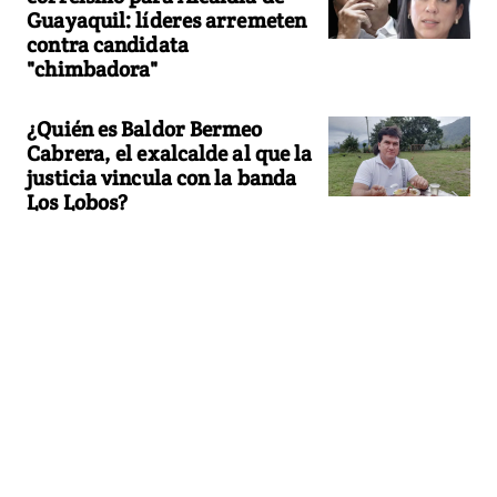
Guayaquil: líderes arremeten
contra candidata
"chimbadora"
¿Quién es Baldor Bermeo
Cabrera, el exalcalde al que la
justicia vincula con la banda
Los Lobos?