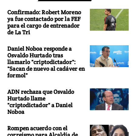
Confirmado: Robert Moreno
ya fue contactado por la FEF
para el cargo de entrenador
de La Tri
Daniel Noboa responde a
Osvaldo Hurtado tras
llamarlo "criptodictador":
"Sacan de nuevo al cadáver en
formol"
ADN rechaza que Osvaldo
Hurtado llame
"criptodictador" a Daniel
Noboa
Rompen acuerdo con el
correísmo para Alcaldía de