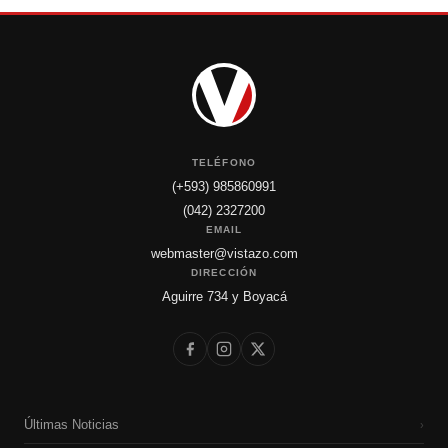
TELÉFONO
(+593) 985860991
(042) 2327200
EMAIL
webmaster@vistazo.com
DIRECCIÓN
Aguirre 734 y Boyacá
Últimas Noticias
›