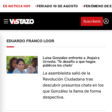
ES NOTICIA HOY
FERIADO 10 DE AGOSTO
FENÓMENO DE E
Suscríbete
EDUARDO FRANCO LOOR
Luisa González enfrenta a Jhajaira
Urresta: 'Te desafío a que hagas
públicos los chats'
La asambleísta salió de la
Revolución Ciudadana tras
descubrir presuntos chats en los
que González la llama de forma
despectiva.