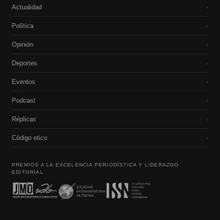
Actualidad
›
Política
›
Opinión
›
Deportes
›
Eventos
›
Podcast
›
Réplicas
›
Código etico
›
PREMIOS A LA EXCELENCIA PERIODÍSTICA Y LIDERAZGO
EDITORIAL