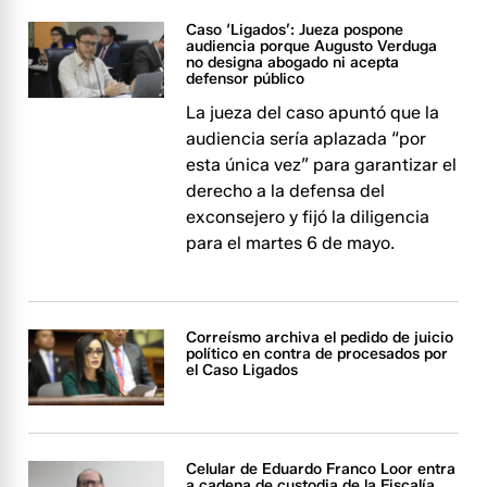
Caso ‘Ligados’: Jueza pospone
audiencia porque Augusto Verduga
no designa abogado ni acepta
defensor público
La jueza del caso apuntó que la
audiencia sería aplazada “por
esta única vez” para garantizar el
derecho a la defensa del
exconsejero y fijó la diligencia
para el martes 6 de mayo.
Correísmo archiva el pedido de juicio
político en contra de procesados por
el Caso Ligados
Celular de Eduardo Franco Loor entra
a cadena de custodia de la Fiscalía