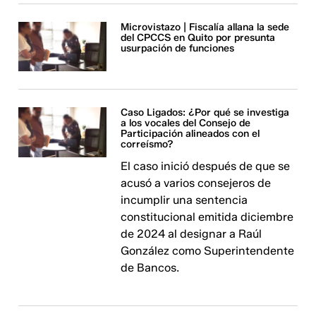
Microvistazo | Fiscalía allana la sede
del CPCCS en Quito por presunta
usurpación de funciones
Caso Ligados: ¿Por qué se investiga
a los vocales del Consejo de
Participación alineados con el
correísmo?
El caso inició después de que se
acusó a varios consejeros de
incumplir una sentencia
constitucional emitida diciembre
de 2024 al designar a Raúl
González como Superintendente
de Bancos.