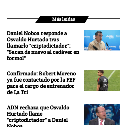
Más leídas
Daniel Noboa responde a
Osvaldo Hurtado tras
llamarlo "criptodictador":
"Sacan de nuevo al cadáver en
formol"
Confirmado: Robert Moreno
ya fue contactado por la FEF
para el cargo de entrenador
de La Tri
ADN rechaza que Osvaldo
Hurtado llame
"criptodictador" a Daniel
Noboa