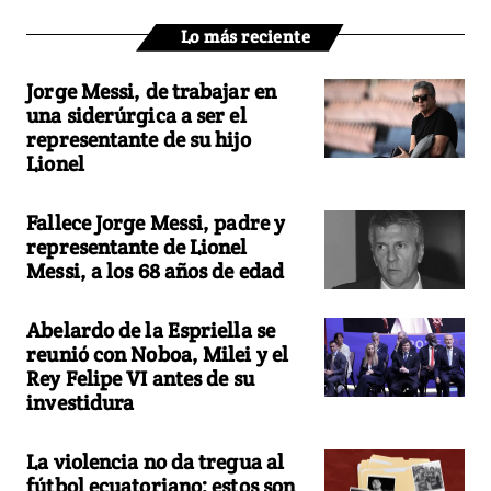
Lo más reciente
Jorge Messi, de trabajar en
una siderúrgica a ser el
representante de su hijo
Lionel
Fallece Jorge Messi, padre y
representante de Lionel
Messi, a los 68 años de edad
Abelardo de la Espriella se
reunió con Noboa, Milei y el
Rey Felipe VI antes de su
investidura
La violencia no da tregua al
fútbol ecuatoriano: estos son