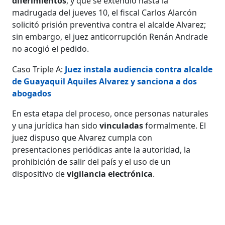
diferimientos
, y que se extendió hasta la
madrugada del jueves 10, el fiscal Carlos Alarcón
solicitó prisión preventiva contra el alcalde Alvarez;
sin embargo, el juez anticorrupción Renán Andrade
no acogió el pedido.
Caso Triple A:
Juez instala audiencia contra alcalde
de Guayaquil Aquiles Alvarez y sanciona a dos
abogados
En esta etapa del proceso, once personas naturales
y una jurídica han sido
vinculadas
formalmente. El
juez dispuso que Alvarez cumpla con
presentaciones periódicas ante la autoridad, la
prohibición de salir del país y el uso de un
dispositivo de
vigilancia electrónica
.