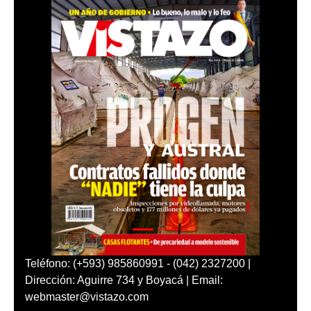
Teléfono: (+593) 985860991 - (042) 2327200 |
Dirección: Aguirre 734 y Boyacá | Email:
webmaster@vistazo.com