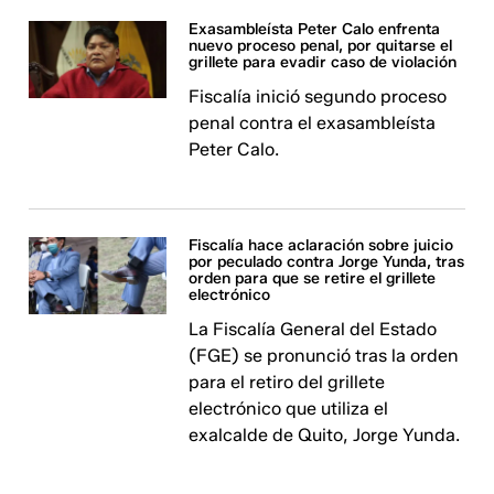
Exasambleísta Peter Calo enfrenta
nuevo proceso penal, por quitarse el
grillete para evadir caso de violación
Fiscalía inició segundo proceso
penal contra el exasambleísta
Peter Calo.
Fiscalía hace aclaración sobre juicio
por peculado contra Jorge Yunda, tras
orden para que se retire el grillete
electrónico
La Fiscalía General del Estado
(FGE) se pronunció tras la orden
para el retiro del grillete
electrónico que utiliza el
exalcalde de Quito, Jorge Yunda.