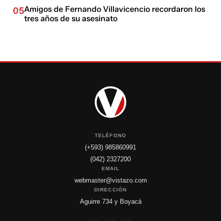
Amigos de Fernando Villavicencio recordaron los
05
tres años de su asesinato
TELÉFONO
(+593) 985860991
(042) 2327200
EMAIL
webmaster@vistazo.com
DIRECCIÓN
Aguirre 734 y Boyacá