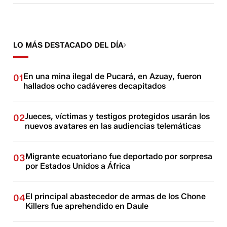
LO MÁS DESTACADO DEL DÍA
En una mina ilegal de Pucará, en Azuay, fueron
01
hallados ocho cadáveres decapitados
Jueces, víctimas y testigos protegidos usarán los
02
nuevos avatares en las audiencias telemáticas
Migrante ecuatoriano fue deportado por sorpresa
03
por Estados Unidos a África
El principal abastecedor de armas de los Chone
04
Killers fue aprehendido en Daule