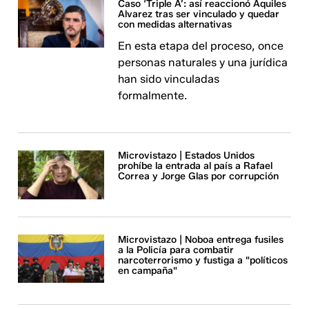
Caso ‘Triple A’: así reaccionó Aquiles
Alvarez tras ser vinculado y quedar
con medidas alternativas
En esta etapa del proceso, once
personas naturales y una jurídica
han sido vinculadas
formalmente.
Microvistazo | Estados Unidos
prohíbe la entrada al país a Rafael
Correa y Jorge Glas por corrupción
Microvistazo | Noboa entrega fusiles
a la Policía para combatir
narcoterrorismo y fustiga a "políticos
en campaña"