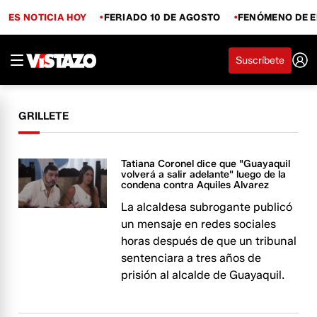
ES NOTICIA HOY
FERIADO 10 DE AGOSTO
FENÓMENO DE E
Suscríbete
GRILLETE
Tatiana Coronel dice que "Guayaquil
volverá a salir adelante" luego de la
condena contra Aquiles Alvarez
La alcaldesa subrogante publicó
un mensaje en redes sociales
horas después de que un tribunal
sentenciara a tres años de
prisión al alcalde de Guayaquil.