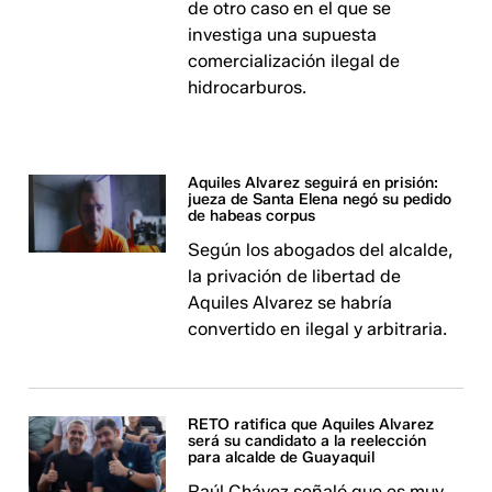
de otro caso en el que se
investiga una supuesta
comercialización ilegal de
hidrocarburos.
Aquiles Alvarez seguirá en prisión:
jueza de Santa Elena negó su pedido
de habeas corpus
Según los abogados del alcalde,
la privación de libertad de
Aquiles Alvarez se habría
convertido en ilegal y arbitraria.
RETO ratifica que Aquiles Alvarez
será su candidato a la reelección
para alcalde de Guayaquil
Raúl Chávez señaló que es muy