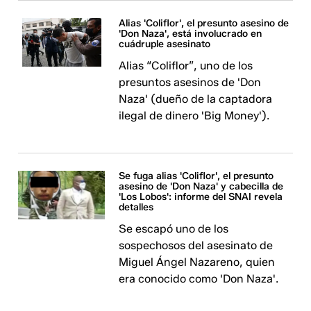
Alias 'Coliflor', el presunto asesino de
'Don Naza', está involucrado en
cuádruple asesinato
Alias “Coliflor”, uno de los
presuntos asesinos de 'Don
Naza' (dueño de la captadora
ilegal de dinero 'Big Money').
Se fuga alias 'Coliflor', el presunto
asesino de 'Don Naza' y cabecilla de
'Los Lobos': informe del SNAI revela
detalles
Se escapó uno de los
sospechosos del asesinato de
Miguel Ángel Nazareno, quien
era conocido como 'Don Naza'.