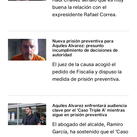
buena la relación con el
expresidente Rafael Correa.
Nueva prisión preventiva para
Aquiles Alvarez: presunto
incumplimiento de decisiones de
autoridad
El juez de la causa acogió el
pedido de Fiscalía y dispuso la
medida de prisión preventiva.
Aquiles Alvarez enfrentará audiencia
clave por el ‘Caso Triple A’ mientras
sigue en prisión preventiva
El abogado del alcalde, Ramiro
García, ha sostenido que el ‘Caso