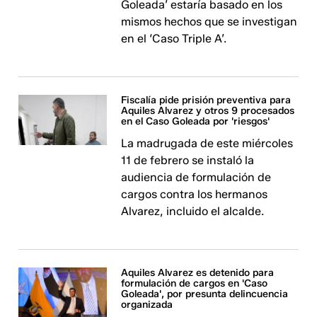
Goleada’ estaría basado en los
mismos hechos que se investigan
en el ‘Caso Triple A’.
Fiscalía pide prisión preventiva para
Aquiles Alvarez y otros 9 procesados
en el Caso Goleada por 'riesgos'
La madrugada de este miércoles
11 de febrero se instaló la
audiencia de formulación de
cargos contra los hermanos
Alvarez, incluido el alcalde.
Aquiles Alvarez es detenido para
formulación de cargos en 'Caso
Goleada', por presunta delincuencia
organizada