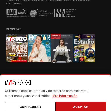
EDITORIAL
REVISTAS
Prohibida la reproducción total, parcial y traducción a cualquier idioma, sin
autorización escrita de su titular, de todos los contenidos de Vistazo.com.
Utilizamos cookies propias y de terceros para mejorar tu
experiencia y analizar el tráfico.
Más información
CONFIGURAR
ACEPTAR