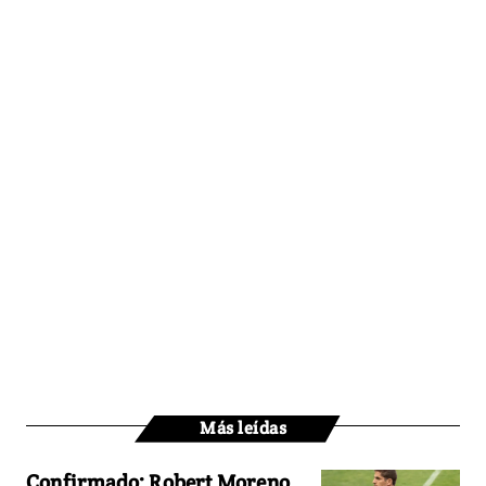
Más leídas
Confirmado: Robert Moreno