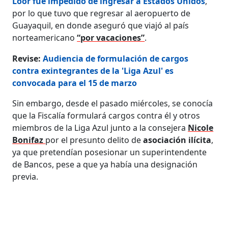
Loor fue impedido de ingresar a Estados Unidos
,
por lo que tuvo que regresar al aeropuerto de
Guayaquil, en donde aseguró que viajó al país
norteamericano
“por vacaciones”
.
Revise:
Audiencia de formulación de cargos
contra exintegrantes de la 'Liga Azul' es
convocada para el 15 de marzo
Sin embargo, desde el pasado miércoles, se conocía
que la Fiscalía formulará cargos contra él y otros
miembros de la Liga Azul junto a la consejera
Nicole
Bonifaz
por el presunto delito de
asociación ilícita
,
ya que pretendían posesionar un superintendente
de Bancos, pese a que ya había una designación
previa.