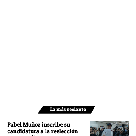
Lo más reciente
Pabel Muñoz inscribe su
candidatura a la reelección