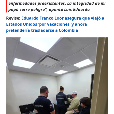
enfermedades preexistentes. La integridad de mi
papá corre peligro”, apuntó Luis Eduardo.
Revise:
Eduardo Franco Loor asegura que viajó a
Estados Unidos 'por vacaciones' y ahora
pretendería trasladarse a Colombia