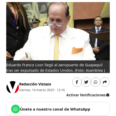
Eduardo Franco Loor llegó al aeropuerto de Guayaquil
tras ser expulsado de Estados Unidos.
(Foto: Asamblea )
Redacción Vistazo
viernes, 14 marzo 2025 - 12:16
Activar Notificaciones
Únete a nuestro canal de WhatsApp