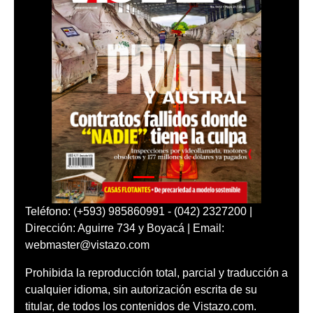
Teléfono: (+593) 985860991 - (042) 2327200 |
Dirección: Aguirre 734 y Boyacá | Email:
webmaster@vistazo.com
Prohibida la reproducción total, parcial y traducción a
cualquier idioma, sin autorización escrita de su
titular, de todos los contenidos de Vistazo.com.