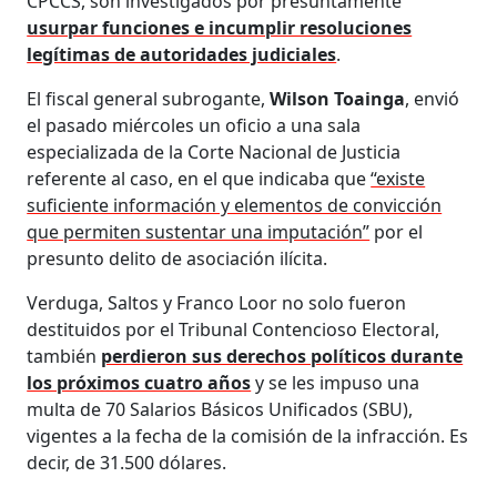
CPCCS, son investigados por presuntamente
usurpar funciones e incumplir resoluciones
legítimas de autoridades judiciales
.
El fiscal general subrogante,
Wilson Toainga
, envió
el pasado miércoles un oficio a una sala
especializada de la Corte Nacional de Justicia
referente al caso, en el que indicaba que
“existe
suficiente información y elementos de convicción
que permiten sustentar una imputación”
por el
presunto delito de asociación ilícita.
Verduga, Saltos y Franco Loor no solo fueron
destituidos por el Tribunal Contencioso Electoral,
también
perdieron sus derechos políticos durante
los próximos cuatro años
y se les impuso una
multa de 70 Salarios Básicos Unificados (SBU),
vigentes a la fecha de la comisión de la infracción. Es
decir, de 31.500 dólares.