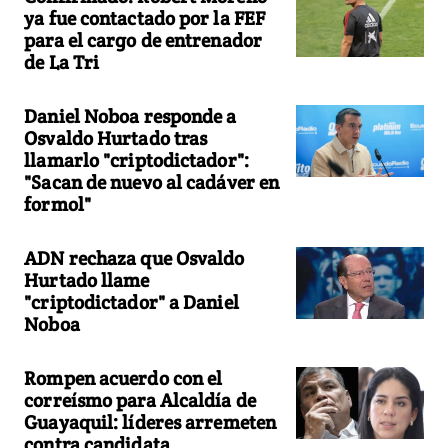
ya fue contactado por la FEF
para el cargo de entrenador
de La Tri
Daniel Noboa responde a
Osvaldo Hurtado tras
llamarlo "criptodictador":
"Sacan de nuevo al cadáver en
formol"
ADN rechaza que Osvaldo
Hurtado llame
"criptodictador" a Daniel
Noboa
Rompen acuerdo con el
correísmo para Alcaldía de
Guayaquil: líderes arremeten
contra candidata