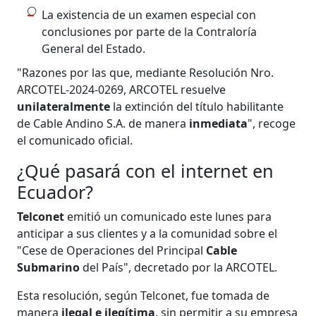
La existencia de un examen especial con
conclusiones por parte de la Contraloría
General del Estado.
"Razones por las que, mediante Resolución Nro.
ARCOTEL-2024-0269, ARCOTEL resuelve
unilateralmente
la extinción del título habilitante
de Cable Andino S.A. de manera
inmediata
", recoge
el comunicado oficial.
¿Qué pasará con el internet en
Ecuador?
Telconet
emitió un comunicado este lunes para
anticipar a sus clientes y a la comunidad sobre el
"Cese de Operaciones del Principal
Cable
Submarino
del País", decretado por la ARCOTEL.
Esta resolución, según Telconet, fue tomada de
manera
ilegal e ilegítima
, sin permitir a su empresa