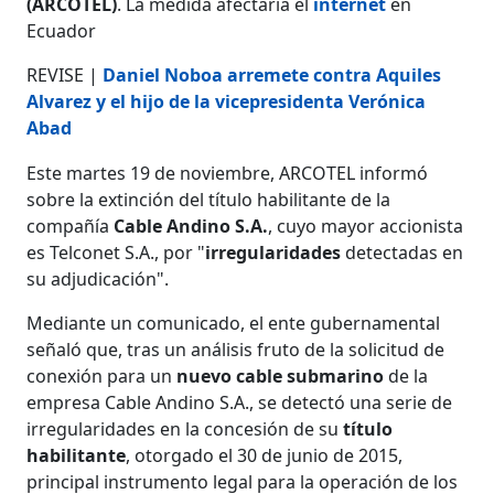
(ARCOTEL)
. La medida afectaría el
internet
en
Ecuador
REVISE |
Daniel Noboa arremete contra Aquiles
Alvarez y el hijo de la vicepresidenta Verónica
Abad
Este martes 19 de noviembre, ARCOTEL informó
sobre la extinción del título habilitante de la
compañía
Cable Andino S.A.
, cuyo mayor accionista
es Telconet S.A., por "
irregularidades
detectadas en
su adjudicación".
Mediante un comunicado, el ente gubernamental
señaló que, tras un análisis fruto de la solicitud de
conexión para un
nuevo cable submarino
de la
empresa Cable Andino S.A., se detectó una serie de
irregularidades en la concesión de su
título
habilitante
, otorgado el 30 de junio de 2015,
principal instrumento legal para la operación de los