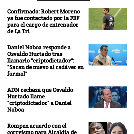
Confirmado: Robert Moreno
ya fue contactado por la FEF
para el cargo de entrenador
de La Tri
Daniel Noboa responde a
Osvaldo Hurtado tras
llamarlo "criptodictador":
"Sacan de nuevo al cadáver en
formol"
ADN rechaza que Osvaldo
Hurtado llame
"criptodictador" a Daniel
Noboa
Rompen acuerdo con el
correísmo para Alcaldía de