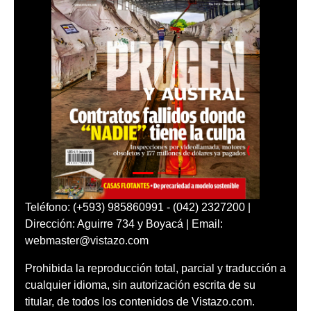
Teléfono: (+593) 985860991 - (042) 2327200 |
Dirección: Aguirre 734 y Boyacá | Email:
webmaster@vistazo.com
Prohibida la reproducción total, parcial y traducción a
cualquier idioma, sin autorización escrita de su
titular, de todos los contenidos de Vistazo.com.