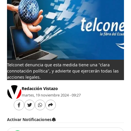
Telconet denuncia que esta medida tiene una "clara
connotación política", y advierte que ejercerán todas las
acciones legales.
Redacción Vistazo
martes, 19 noviembre 2024 - 09:27
Activar Notificaciones