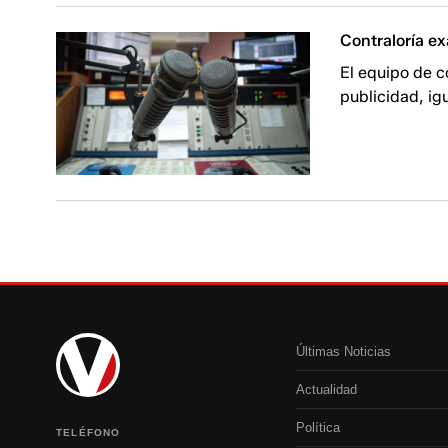
Contraloría e
El equipo de c
publicidad, ig
Últimas Noticias
Actualidad
Política
TELÉFONO