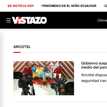
ES NOTICIA HOY
FENÓMENO DE EL NIÑO ECUADOR
Última
ARCOTEL
Gobierno susp
medio del par
Arcotel dispus
seguridad naci