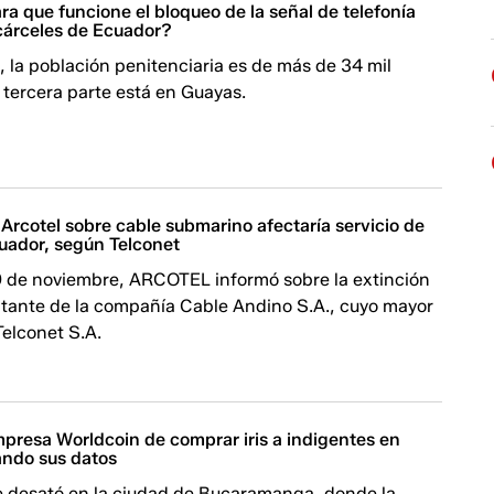
a que funcione el bloqueo de la señal de telefonía
 cárceles de Ecuador?
 la población penitenciaria es de más de 34 mil
 tercera parte está en Guayas.
Arcotel sobre cable submarino afectaría servicio de
cuador, según Telconet
9 de noviembre, ARCOTEL informó sobre la extinción
ilitante de la compañía Cable Andino S.A., cuyo mayor
Telconet S.A.
mpresa Worldcoin de comprar iris a indigentes en
ando sus datos
e desató en la ciudad de Bucaramanga, donde la