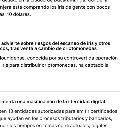
njera está comprando los iris de gente con pocos
asi 10 dólares.
l advierte sobre riesgos del escaneo de iris y otros
icos, tras venta a cambio de criptomonedas
ounidense, conocida por su controvertida operación
iris para distribuir criptomonedas, ha captado la
menta una masificación de la identidad digital
sten 13 entidades autorizadas para emitir certificados
que ayudan en los procesos tributarios y bancarios,
ucir los tiempos en temas contractuales, legales,