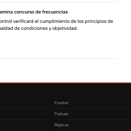
xamina concurso de frecuencias
ontrol verificará el cumplimiento de los principios de
ualdad de condiciones y objetividad.
Eventos
›
Podcast
›
Réplicas
›