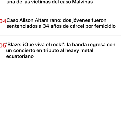
una de las víctimas del caso Malvinas
Caso Alison Altamirano: dos jóvenes fueron
04
sentenciados a 34 años de cárcel por femicidio
'Blaze: ¡Que viva el rock!': la banda regresa con
05
un concierto en tributo al heavy metal
ecuatoriano