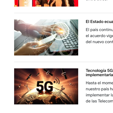
El Estado ecua
El país contin
el acuerdo vig
del nuevo cont
Tecnología 5G
implementarl
Hasta el mome
nuestro país h
implementar la
de las Telecom