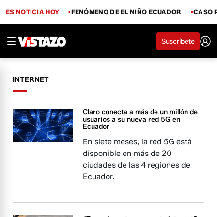
ES NOTICIA HOY
FENÓMENO DE EL NIÑO ECUADOR
CASO 
Suscríbete
INTERNET
Claro conecta a más de un millón de
usuarios a su nueva red 5G en
Ecuador
​​​​​​En siete meses, la red 5G está
disponible en más de 20
ciudades de las 4 regiones de
Ecuador.