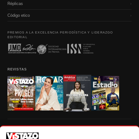
Réplicas
›
Código etico
›
PREMIOS A LA EXCELENCIA PERIODÍSTICA Y LIDERAZGO
EDITORIAL
REVISTAS
Prohibida la reproducción total, parcial y traducción a cualquier idioma, sin
autorización escrita de su titular, de todos los contenidos de Vistazo.com.