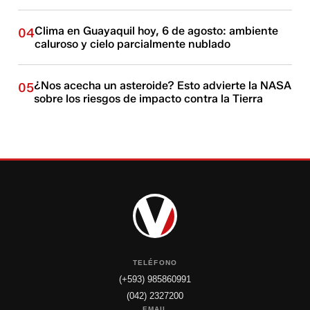
Clima en Guayaquil hoy, 6 de agosto: ambiente
04
caluroso y cielo parcialmente nublado
¿Nos acecha un asteroide? Esto advierte la NASA
05
sobre los riesgos de impacto contra la Tierra
TELÉFONO
(+593) 985860991
(042) 2327200
EMAIL