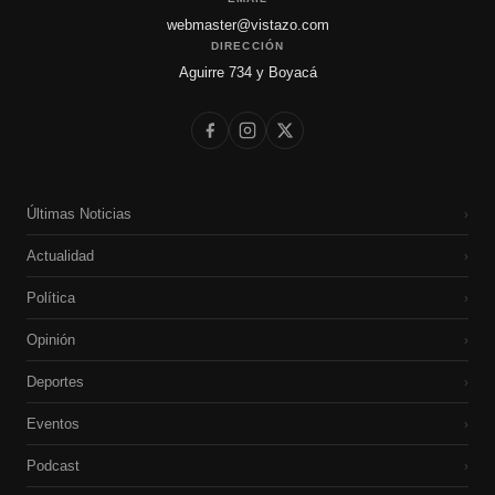
webmaster@vistazo.com
DIRECCIÓN
Aguirre 734 y Boyacá
Últimas Noticias
›
Actualidad
›
Política
›
Opinión
›
Deportes
›
Eventos
›
Podcast
›