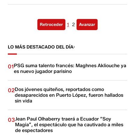
1
2
Retroceder
Avanzar
LO MÁS DESTACADO DEL DÍA
PSG suma talento francés: Maghnes Akliouche ya
01
es nuevo jugador parisino
Dos jóvenes quiteños, reportados como
02
desaparecidos en Puerto López, fueron hallados
sin vida
Jean Paul Olhaberry traerá a Ecuador “Soy
03
Magia”, el espectáculo que ha cautivado a miles
de espectadores