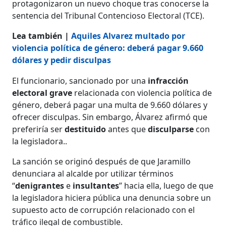
protagonizaron un nuevo choque tras conocerse la
sentencia del Tribunal Contencioso Electoral (TCE).
Lea también |
Aquiles Alvarez multado por
violencia política de género: deberá pagar 9.660
dólares y pedir disculpas
El funcionario, sancionado por una
infracción
electoral grave
relacionada con violencia política de
género, deberá pagar una multa de 9.660 dólares y
ofrecer disculpas. Sin embargo, Álvarez afirmó que
preferiría ser
destituido
antes que
disculparse
con
la legisladora..
La sanción se originó después de que Jaramillo
denunciara al alcalde por utilizar términos
“
denigrantes
e
insultantes
” hacia ella, luego de que
la legisladora hiciera pública una denuncia sobre un
supuesto acto de corrupción relacionado con el
tráfico ilegal de combustible.