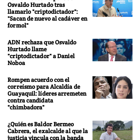
Osvaldo Hurtado tras
llamarlo "criptodictador":
"Sacan de nuevo al cadáver en
formol"
ADN rechaza que Osvaldo
Hurtado llame
"criptodictador" a Daniel
Noboa
Rompen acuerdo con el
correísmo para Alcaldía de
Guayaquil: líderes arremeten
contra candidata
"chimbadora"
¿Quién es Baldor Bermeo
Cabrera, el exalcalde al que la
justicia vincula con la banda