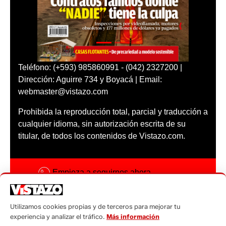
Teléfono: (+593) 985860991 - (042) 2327200 |
Dirección: Aguirre 734 y Boyacá | Email:
webmaster@vistazo.com
Prohibida la reproducción total, parcial y traducción a
cualquier idioma, sin autorización escrita de su
titular, de todos los contenidos de Vistazo.com.
Empieza a seguirnos ahora
Activar notificaciones
Utilizamos cookies propias y de terceros para mejorar tu
Código ética
experiencia y analizar el tráfico.
Más información