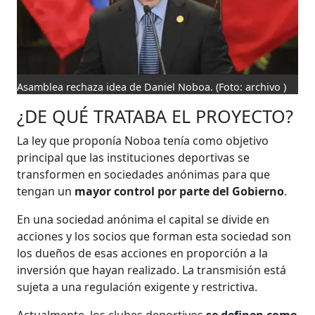
Asamblea rechaza idea de Daniel Noboa.
(Foto: archivo )
¿DE QUÉ TRATABA EL PROYECTO?
La ley que proponía Noboa tenía como objetivo
principal que las instituciones deportivas se
transformen en sociedades anónimas para que
tengan un
mayor control por parte del Gobierno
.
En una sociedad anónima el capital se divide en
acciones y los socios que forman esta sociedad son
los dueños de esas acciones en proporción a la
inversión que hayan realizado. La transmisión está
sujeta a una regulación exigente y restrictiva.
Actualmente, los clubes deportivos
se definen como