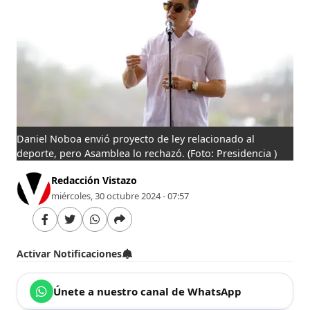
Daniel Noboa envió proyecto de ley relacionado al
deporte, pero Asamblea lo rechazó.
(Foto: Presidencia )
Redacción Vistazo
miércoles, 30 octubre 2024 - 07:57
Activar Notificaciones
Únete a nuestro canal de WhatsApp