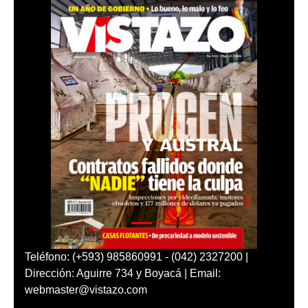
Teléfono: (+593) 985860991 - (042) 2327200 |
Dirección: Aguirre 734 y Boyacá | Email:
webmaster@vistazo.com