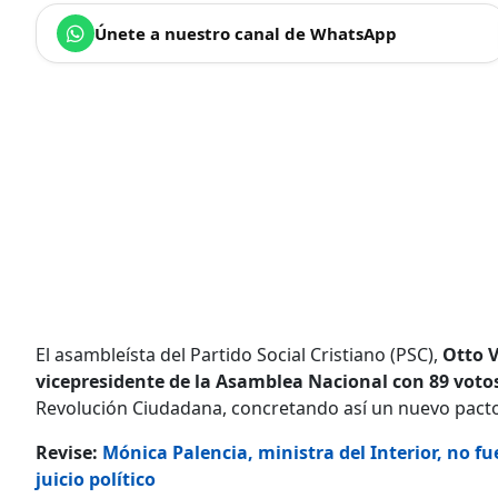
Únete a nuestro canal de WhatsApp
El asambleísta del Partido Social Cristiano (PSC),
Otto V
vicepresidente de la Asamblea Nacional con 89 voto
Revolución Ciudadana, concretando así un nuevo pacto
Revise:
Mónica Palencia, ministra del Interior, no fu
juicio político