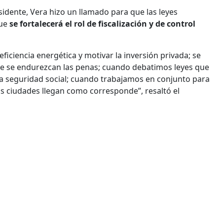
idente, Vera hizo un llamado para que las leyes
que
se fortalecerá el rol de fiscalización y de control
eficiencia energética y motivar la inversión privada; se
e se endurezcan las penas; cuando debatimos leyes que
la seguridad social; cuando trabajamos en conjunto para
as ciudades llegan como corresponde”, resaltó el