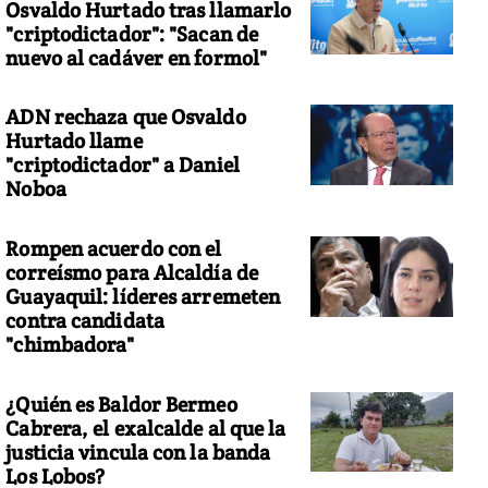
Osvaldo Hurtado tras llamarlo
"criptodictador": "Sacan de
nuevo al cadáver en formol"
ADN rechaza que Osvaldo
Hurtado llame
"criptodictador" a Daniel
Noboa
Rompen acuerdo con el
correísmo para Alcaldía de
Guayaquil: líderes arremeten
contra candidata
"chimbadora"
¿Quién es Baldor Bermeo
Cabrera, el exalcalde al que la
justicia vincula con la banda
Los Lobos?