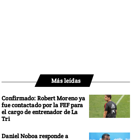
Más leídas
Confirmado: Robert Moreno ya
fue contactado por la FEF para
el cargo de entrenador de La
Tri
Daniel Noboa responde a