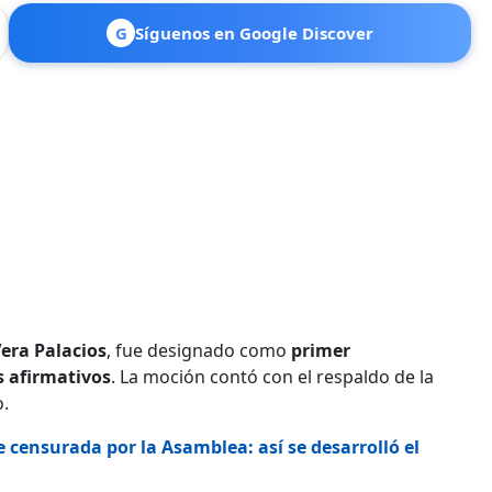
G
Síguenos en Google Discover
era Palacios
, fue designado como
primer
s afirmativos
. La moción contó con el respaldo de la
.
e censurada por la Asamblea: así se desarrolló el