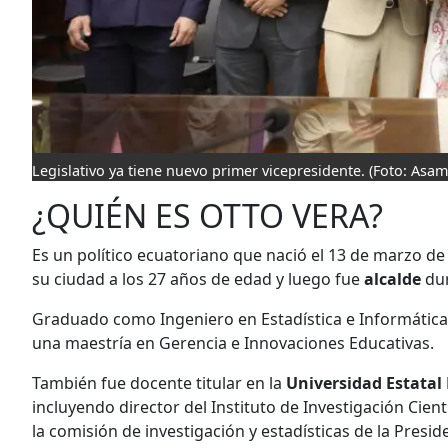
Legislativo ya tiene nuevo primer vicepresidente.
(Foto: Asam
¿QUIÉN ES OTTO VERA?
Es un político ecuatoriano que nació el 13 de marzo d
su ciudad a los 27 años de edad y luego fue
alcalde
dur
Graduado como Ingeniero en Estadística e Informática e
una maestría en Gerencia e Innovaciones Educativas.
También fue docente titular en la
Universidad Estatal
incluyendo director del Instituto de Investigación Cien
la comisión de investigación y estadísticas de la Presi