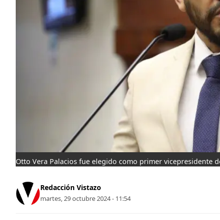
Otto Vera Palacios fue elegido como primer vicepresidente 
Redacción Vistazo
martes, 29 octubre 2024 - 11:54