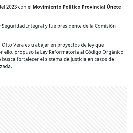
del 2023 con el
Movimiento Político Provincial Únete
 Seguridad Integral y fue presidente de la Comisión
e Otto Vera es trabajar en proyectos de ley que
 Por ello, propuso la Ley Reformatoria al Código Orgánico
e busca fortalecer el sistema de justicia en casos de
izada.