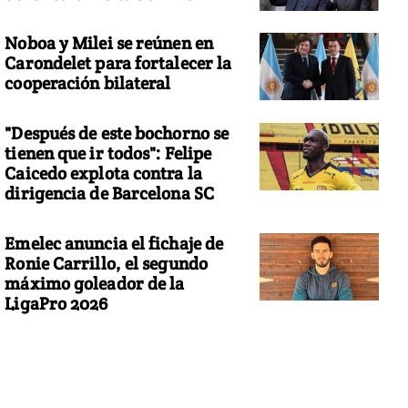
Noboa y Milei se reúnen en
Carondelet para fortalecer la
cooperación bilateral
"Después de este bochorno se
tienen que ir todos": Felipe
Caicedo explota contra la
dirigencia de Barcelona SC
Emelec anuncia el fichaje de
Ronie Carrillo, el segundo
máximo goleador de la
LigaPro 2026