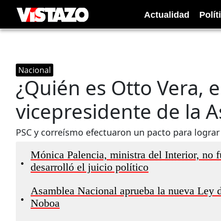
Actualidad
Polít
Nacional
¿Quién es Otto Vera, 
vicepresidente de la 
PSC y correísmo efectuaron un pacto para lograr
Mónica Palencia, ministra del Interior, no 
•
desarrolló el juicio político
Asamblea Nacional aprueba la nueva Ley d
•
Noboa