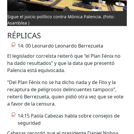
Sigue el juicio político contra Mónica Palencia.
(Foto:
Asamblea )
RÉPLICAS
14: 00 Leonardo Leonardo Berrezueta
El legislador correísta reiteró que “el Plan Fénix no
ha dado resultados” y que la data que presentó
Palencia está equivocada.
“Del Plan Fénix no se ha dicho nada y de Fito y la
recaptura de peligrosos delincuentes tampoco”,
reiteró Berrezueta, quien pidió otra vez que se vote
a favor de la censura.
14:15 Paola Cabezas habla sobre consejos de
seguridad
Cabezas recordó que el presidente Daniel Noboa