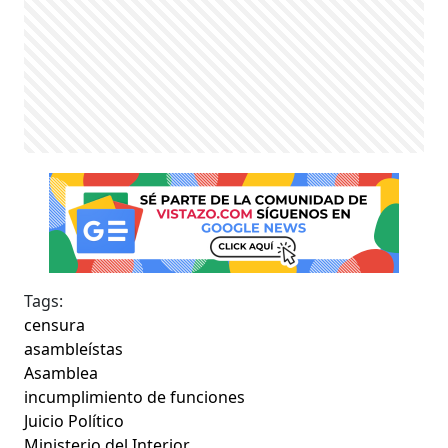
Tags:
censura
asambleístas
Asamblea
incumplimiento de funciones
Juicio Político
Ministerio del Interior