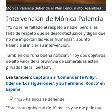
Mónica Palencia defiende el Plan Fénix.
(Foto: Asamblea )
Intervención de Mónica Palencia
"Yo no le he faltado el respeto a nadie, pero sí es
falta de respeto que se descontextualice y digan que
no me importan las vidas humanas", apuntó
Palencia al iniciar su intervención.
También dio "una buena noticia": "Hoy dos objetivos
de alto valor de la provincia de Esmeraldas están
privados de la libertad".
Lea también:
Capturan a 'Comandante Willy',
líder de 'Los Tiguerones', y su hermano 'Ronco' en
España
11:25 Palencia se defiende
“Este es un gobierno de 10 meses y se me pide que