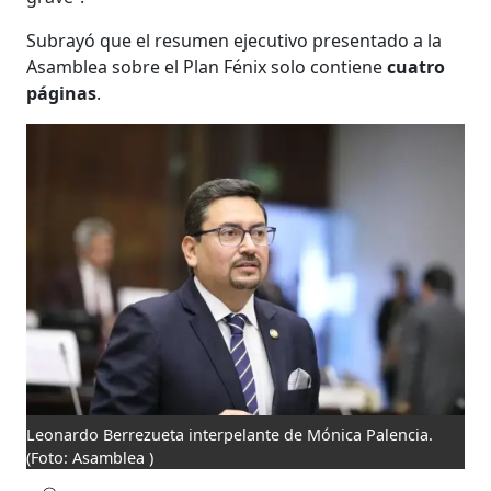
Subrayó que el resumen ejecutivo presentado a la
Asamblea sobre el Plan Fénix solo contiene
cuatro
páginas
.
Leonardo Berrezueta interpelante de Mónica Palencia.
(Foto: Asamblea )