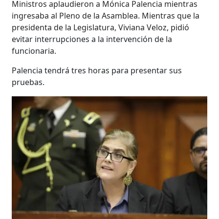
Ministros aplaudieron a Mónica Palencia mientras
ingresaba al Pleno de la Asamblea. Mientras que la
presidenta de la Legislatura, Viviana Veloz, pidió
evitar interrupciones a la intervención de la
funcionaria.
Palencia tendrá tres horas para presentar sus
pruebas.