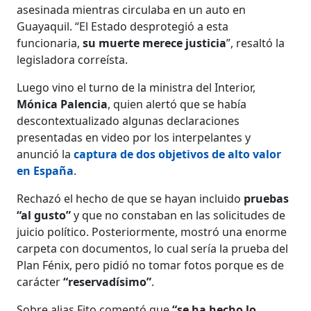
asesinada mientras circulaba en un auto en
Guayaquil. “El Estado desprotegió a esta
funcionaria,
su muerte merece justicia
”, resaltó la
legisladora correísta.
Luego vino el turno de la ministra del Interior,
Mónica Palencia
, quien alertó que se había
descontextualizado algunas declaraciones
presentadas en video por los interpelantes y
anunció la
captura de dos objetivos de alto valor
en España
.
Rechazó el hecho de que se hayan incluido
pruebas
“al gusto”
y que no constaban en las solicitudes de
juicio político. Posteriormente, mostró una enorme
carpeta con documentos, lo cual sería la prueba del
Plan Fénix, pero pidió no tomar fotos porque es de
carácter
“reservadísimo”
.
Sobre alias Fito comentó que
“se ha hecho lo