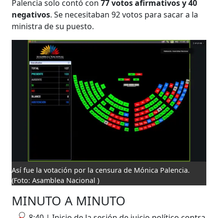
Palencia solo contó con
77 votos afirmativos y 40
negativos
. Se necesitaban 92 votos para sacar a la
ministra de su puesto.
Así fue la votación por la censura de Mónica Palencia.
(Foto: Asamblea Nacional )
MINUTO A MINUTO
8:40 | Inicio de la sesión de juicio político contra