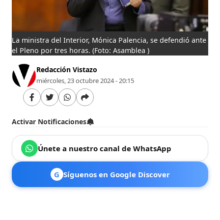
La ministra del Interior, Mónica Palencia, se defendió ante
el Pleno por tres horas.
(Foto: Asamblea )
Redacción Vistazo
miércoles, 23 octubre 2024 - 20:15
Activar Notificaciones
Únete a nuestro canal de WhatsApp
G
Síguenos en Google Discover