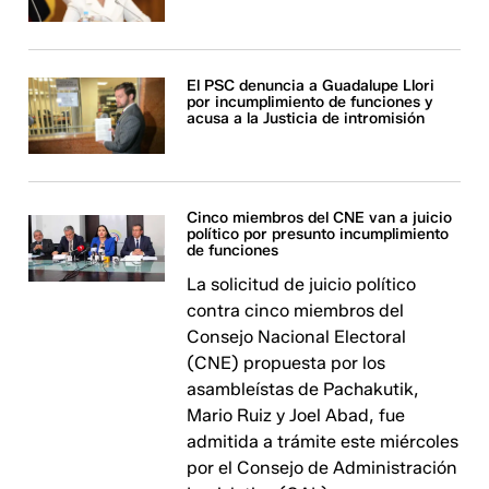
El PSC denuncia a Guadalupe Llori
por incumplimiento de funciones y
acusa a la Justicia de intromisión
Cinco miembros del CNE van a juicio
político por presunto incumplimiento
de funciones
La solicitud de juicio político
contra cinco miembros del
Consejo Nacional Electoral
(CNE) propuesta por los
asambleístas de Pachakutik,
Mario Ruiz y Joel Abad, fue
admitida a trámite este miércoles
por el Consejo de Administración