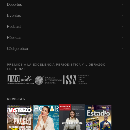
Deportes
›
Eventos
›
Podcast
›
Réplicas
›
Código etico
›
PREMIOS A LA EXCELENCIA PERIODÍSTICA Y LIDERAZGO
EDITORIAL
REVISTAS