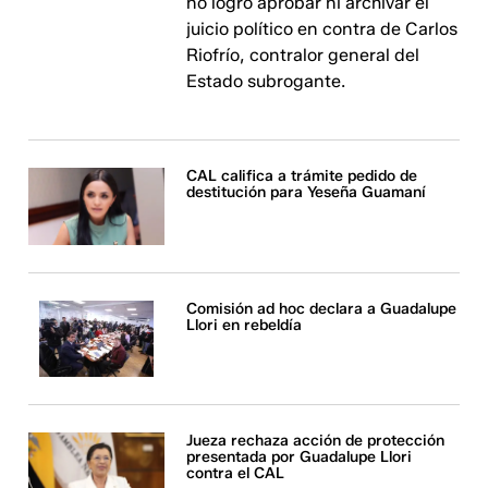
no logró aprobar ni archivar el
juicio político en contra de Carlos
Riofrío, contralor general del
Estado subrogante.
CAL califica a trámite pedido de
destitución para Yeseña Guamaní
Comisión ad hoc declara a Guadalupe
Llori en rebeldía
Jueza rechaza acción de protección
presentada por Guadalupe Llori
contra el CAL