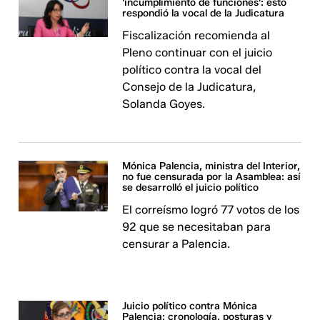
'incumplimiento de funciones': esto
respondió la vocal de la Judicatura
Fiscalización recomienda al
Pleno continuar con el juicio
político contra la vocal del
Consejo de la Judicatura,
Solanda Goyes.
Mónica Palencia, ministra del Interior,
no fue censurada por la Asamblea: así
se desarrolló el juicio político
El correísmo logró 77 votos de los
92 que se necesitaban para
censurar a Palencia.
Juicio político contra Mónica
Palencia: cronología, posturas y