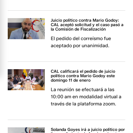
Juicio político contra Mario Godoy:
CAL aceptó solicitud y el caso pasó a
la Comisión de Fiscalización
El pedido del correísmo fue
aceptado por unanimidad.
CAL calificará el pedido de juicio
político contra Mario Godoy este
domingo 11 de enero
La reunión se efectuará a las
10:00 am en modalidad virtual a
través de la plataforma zoom.
Solanda Goyes irá a juicio político por