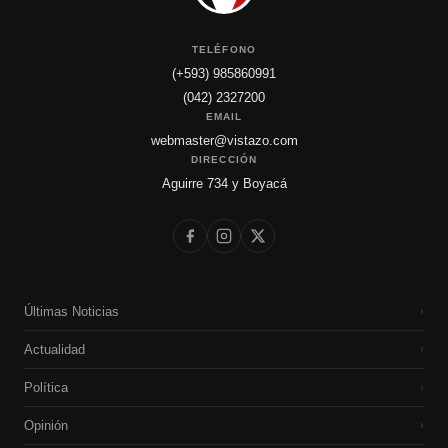
TELÉFONO
(+593) 985860991
(042) 2327200
EMAIL
webmaster@vistazo.com
DIRECCIÓN
Aguirre 734 y Boyacá
Últimas Noticias
›
Actualidad
›
Política
›
Opinión
›