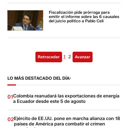
Fiscalización pide prórroga para
emitir el informe sobre las 6 causales
del juicio político a Pablo Celi
1
2
Retroceder
Avanzar
LO MÁS DESTACADO DEL DÍA
Colombia reanudará las exportaciones de energía
01
a Ecuador desde este 5 de agosto
Ejército de EE.UU. pone en marcha alianza con 18
02
países de América para combatir el crimen