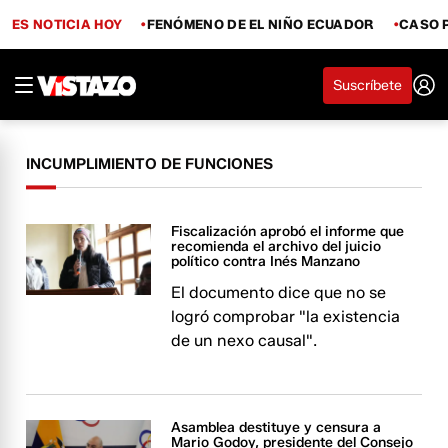
ES NOTICIA HOY
FENÓMENO DE EL NIÑO ECUADOR
CASO 
Suscríbete
INCUMPLIMIENTO DE FUNCIONES
Fiscalización aprobó el informe que
recomienda el archivo del juicio
político contra Inés Manzano
El documento dice que no se
logró comprobar "la existencia
de un nexo causal".
Asamblea destituye y censura a
Mario Godoy, presidente del Consejo